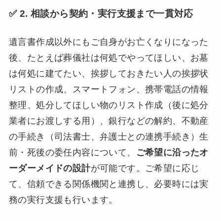
✅ 2. 相談から契約・実行支援まで一貫対応
遺言書作成以外にもご自身がお亡くなりになった
後、たとえば葬儀社は何処でやってほしい、お墓
は何処に建てたい、挨拶しておきたい人の挨拶状
リストの作成、スマートフォン、携帯電話の情報
整理、処分してほしい物のリスト作成（後に処分
業者にお渡しする用）、銀行などの解約、不動産
の手続き（司法書士、弁護士との連携手続き）生
前・死後の委任内容について、
ご希望に沿ったオ
ーダーメイドの設計
が可能です。ご希望に応じ
て、信頼できる関係機関と連携し、必要時には実
務の実行支援も行います。