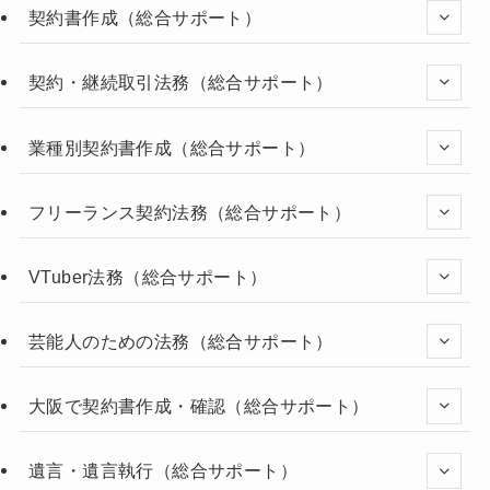
契約書作成（総合サポート）
契約・継続取引法務（総合サポート）
業種別契約書作成（総合サポート）
フリーランス契約法務（総合サポート）
VTuber法務（総合サポート）
芸能人のための法務（総合サポート）
大阪で契約書作成・確認（総合サポート）
遺言・遺言執行（総合サポート）