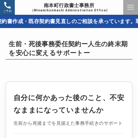
南本町行政書士事務所
（Minamihonmachi Administration Office)
ご予約
成・既存契約書見直しのご相談を承っています。取引トラ
生前・死後事務委任契約ー人生の終末期
を安心に変えるサポートー
自分に何かあった後のこと、不安
なままになっていませんか
生前から死後までを見据えた事務手続きのサポート