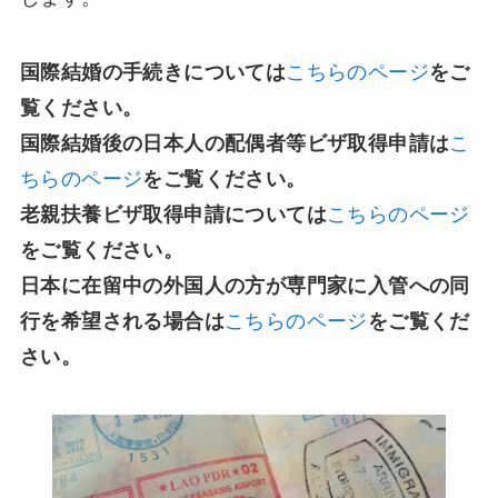
国際結婚の手続きについては
こちらのページ
をご
覧ください。
国際結婚後の日本人の配偶者等ビザ取得申請は
こ
ちらのページ
をご覧ください。
老親扶養ビザ取得申請については
こちらのページ
をご覧ください。
日本に在留中の外国人の方が専門家に入管への同
行を希望される場合は
こちらのページ
をご覧くだ
さい。