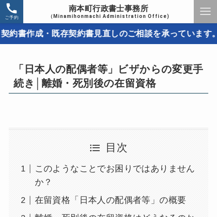
南本町行政書士事務所
（Minamihonmachi Administration Office)
ご予約
作成・既存契約書見直しのご相談を承っています。取引ト
「日本人の配偶者等」ビザからの変更手
続き│離婚・死別後の在留資格
目次
このようなことでお困りではありません
か？
在留資格「日本人の配偶者等」の概要