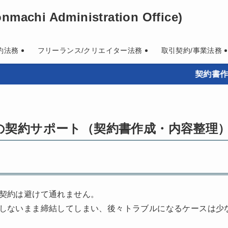
machi Administration Office)
約法務
フリーランス/クリエイター法務
取引契約/事業法務
契約書作成・既存契約
の契約サポート（契約書作成・内容整理
契約は避けて通れません。
しないまま締結してしまい、後々トラブルになるケースは少