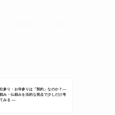
社参り・お寺参りは「契約」なのか？―
頼み・仏頼みを法的な視点で少しだけ考
てみる ―