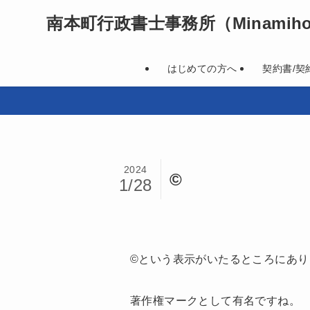
南本町行政書士事務所
（Minamihon
はじめての方へ
契約書/契
2024
©
1/28
©という表示がいたるところにあり
著作権マークとして有名ですね。