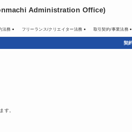
machi Administration Office)
約法務
フリーランス/クリエイター法務
取引契約/事業法務
契約書作成
ます。