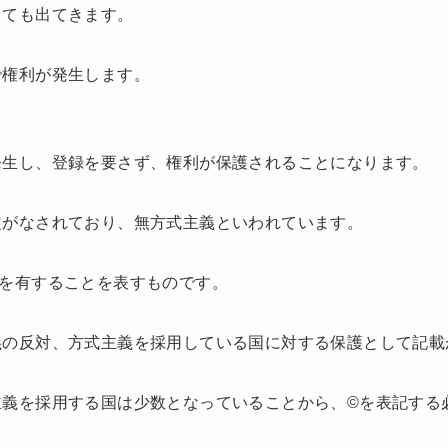
しても出てきます。
で権利が発生します。
発生し、登録を要さず、権利が保護されることになります。
定がなされており、無方式主義といわれています。
権を有することを表すものです。
義の反対、方式主義を採用している国に対する保護として記載
主義を採用する国は少数となっていることから、©を表記する