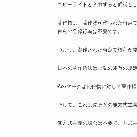
コピーライトと入力すると候補と
著作権は、著作物が作られた時点
何らの登録行為は不要です。
つまり、創作された時点で権利が
日本の著作権法は上記の趣旨の規
©のマークは創作物に対して著作
そして、これは先ほどの無方式主
無方式主義の場合は不要で、方式