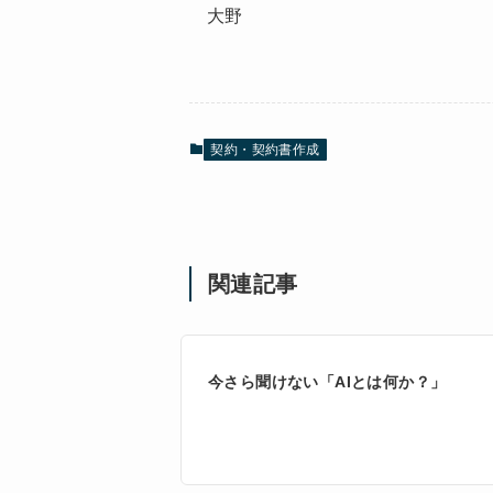
大野
契約・契約書作成
関連記事
今さら聞けない「AIとは何か？」