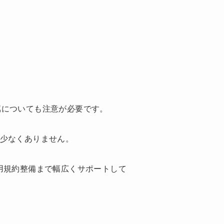
属についても注意が必要です。
は少なくありません。
用規約整備まで幅広くサポートして