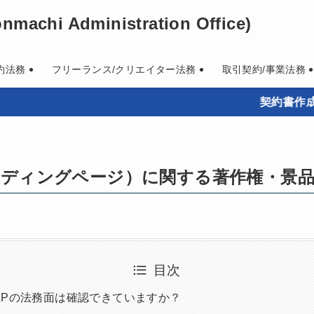
machi Administration Office)
約法務
フリーランス/クリエイター法務
取引契約/事業法務
契約書作成・既存契
ンディングページ）に関する著作権・景
目次
LPの法務面は確認できていますか？