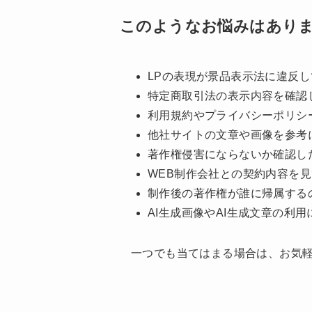
このようなお悩みはあり
LPの表現が景品表示法に違反
特定商取引法の表示内容を確認
利用規約やプライバシーポリシ
他社サイトの文章や画像を参考
著作権侵害にならないか確認し
WEB制作会社との契約内容を
制作後の著作権が誰に帰属する
AI生成画像やAI生成文章の利
一つでも当てはまる場合は、お気