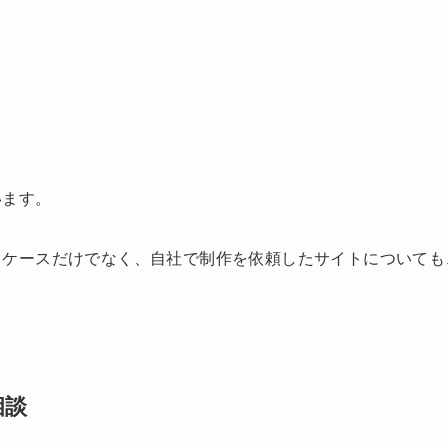
います。
うケースだけでなく、自社で制作を依頼したサイトについても
相談