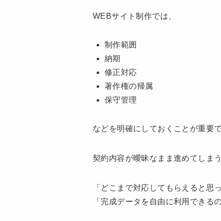
WEBサイト制作では、
制作範囲
納期
修正対応
著作権の帰属
保守管理
などを明確にしておくことが重要
契約内容が曖昧なまま進めてしま
「どこまで対応してもらえると思
「完成データを自由に利用できる