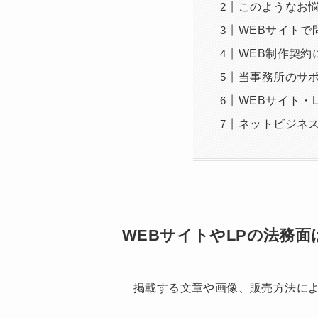
このようなお
WEBサイトで
WEB制作契約
当事務所のサ
WEBサイト・
ネットビジネ
WEBサイトやLPの法務
掲載する文章や画像、販売方法に