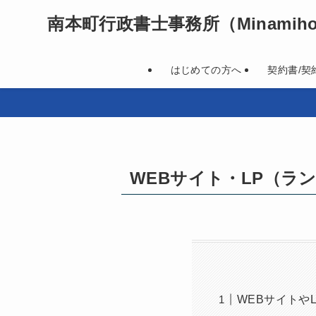
南本町行政書士事務所
（Minamihon
はじめての方へ
契約書/契
WEBサイト・LP（ラ
WEBサイトや