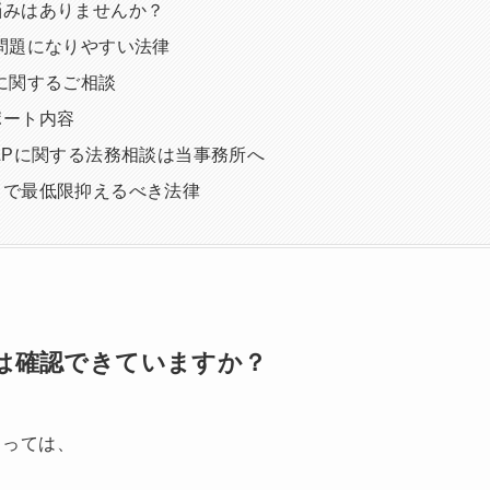
悩みはありませんか？
問題になりやすい法律
に関するご相談
ポート内容
LPに関する法務相談は当事務所へ
スで最低限抑えるべき法律
面は確認できていますか？
よっては、