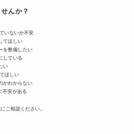
ませんか？
していないか不安
してほしい
ーを整備したい
にしている
たい
見てほしい
のかわからない
用に不安がある
軽にご相談ください。