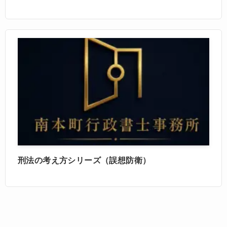
刑法の考え方シリーズ（誤想防衛）