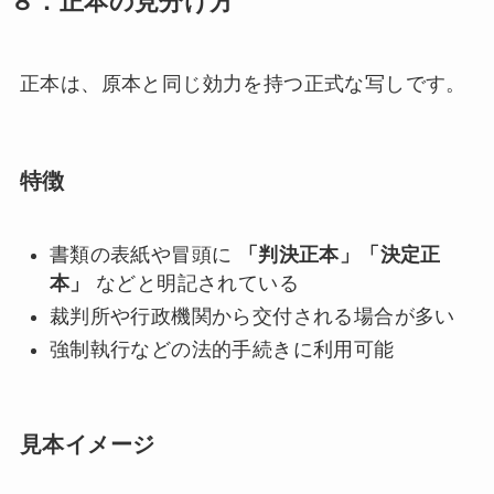
８．正本の見分け方
正本は、原本と同じ効力を持つ正式な写しです。
特徴
書類の表紙や冒頭に
「判決正本」「決定正
本」
などと明記されている
裁判所や行政機関から交付される場合が多い
強制執行などの法的手続きに利用可能
見本イメージ