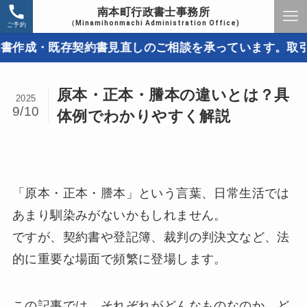
南本町行政書士事務所
（Minamihonmachi Administration Office)
ご予約
既存契約書見直しのご相談を承っています。取引トラブル
原本・正本・謄本の違いとは？具
2025
9/10
体例でわかりやすく解説
「原本・正本・謄本」という言葉、日常生活では
あまり馴染みがないかもしれません。
ですが、契約書や登記簿、裁判の判決文など、法
的に重要な場面で頻繁に登場します。
この記事では、それぞれがどんなものなのか、ど