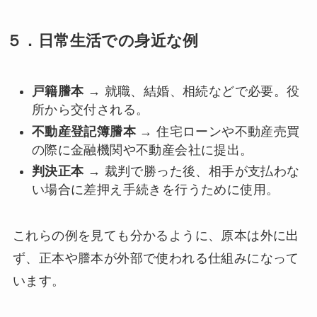
５．日常生活での身近な例
戸籍謄本
→ 就職、結婚、相続などで必要。役
所から交付される。
不動産登記簿謄本
→ 住宅ローンや不動産売買
の際に金融機関や不動産会社に提出。
判決正本
→ 裁判で勝った後、相手が支払わな
い場合に差押え手続きを行うために使用。
これらの例を見ても分かるように、原本は外に出
ず、正本や謄本が外部で使われる仕組みになって
います。