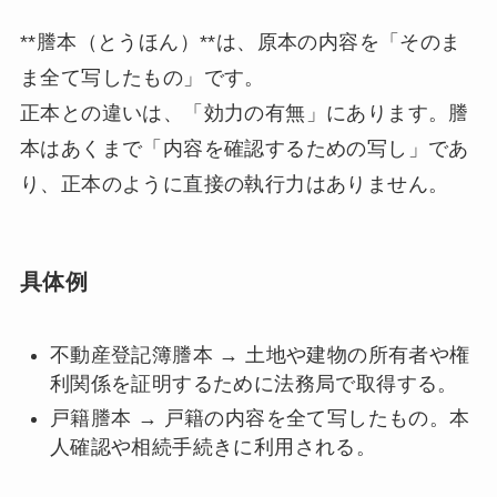
**謄本（とうほん）**は、原本の内容を「そのま
ま全て写したもの」です。
正本との違いは、「効力の有無」にあります。謄
本はあくまで「内容を確認するための写し」であ
り、正本のように直接の執行力はありません。
具体例
不動産登記簿謄本 → 土地や建物の所有者や権
利関係を証明するために法務局で取得する。
戸籍謄本 → 戸籍の内容を全て写したもの。本
人確認や相続手続きに利用される。