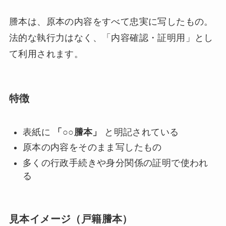
謄本は、原本の内容をすべて忠実に写したもの。
法的な執行力はなく、「内容確認・証明用」とし
て利用されます。
特徴
表紙に
「○○謄本」
と明記されている
原本の内容をそのまま写したもの
多くの行政手続きや身分関係の証明で使われ
る
見本イメージ（戸籍謄本）