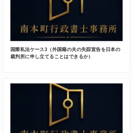
国際私法ケース3（外国籍の夫の失踪宣告を日本の
裁判所に申し立てることはできるか）