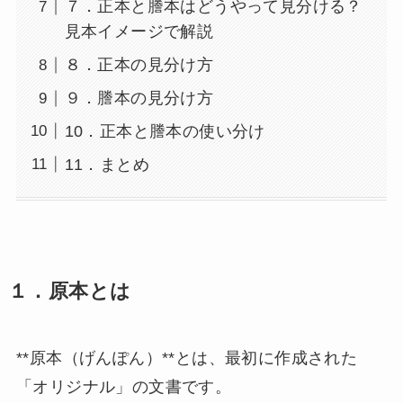
７．正本と謄本はどうやって見分ける？
見本イメージで解説
８．正本の見分け方
９．謄本の見分け方
10．正本と謄本の使い分け
11．まとめ
１．原本とは
**原本（げんぽん）**とは、最初に作成された
「オリジナル」の文書です。