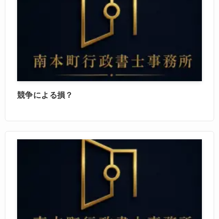
競争による損？