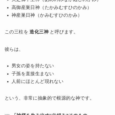
高御産巣日神（たかみむすひのかみ）
神産巣日神（かみむすひのかみ）
この三柱を
造化三神
と呼びます。
彼らは、
男女の姿を持たない
子孫を直接生まない
人前にほとんど現れない
という、非常に抽象的で根源的な神です。