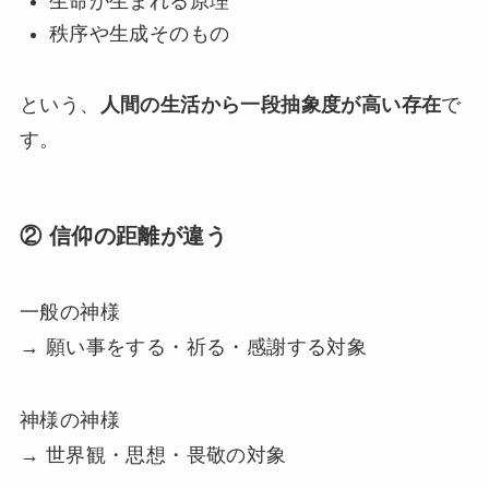
生命が生まれる原理
秩序や生成そのもの
という、
人間の生活から一段抽象度が高い存在
で
す。
② 信仰の距離が違う
一般の神様
→ 願い事をする・祈る・感謝する対象
神様の神様
→ 世界観・思想・畏敬の対象