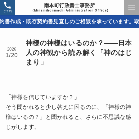
南本町行政書士事務所
（Minamihonmachi Administration Office)
ご予約
・既存契約書見直しのご相談を承っています。取引トラブ
神様の神様はいるのか？――日本
2026
人の神観から読み解く「神のはじ
1/20
まり」
「神様を信じていますか？」
そう聞かれると少し答えに困るのに、「神様の神
様はいるの？」と聞かれると、さらに不思議な感
じがします。