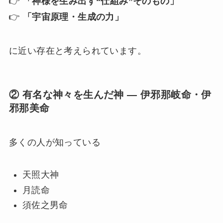
👉
「神様を生み出す“仕組み”そのもの」
👉
「宇宙原理・生成の力」
に近い存在と考えられています。
② 有名な神々を生んだ神 ― 伊邪那岐命・伊
邪那美命
多くの人が知っている
天照大神
月読命
須佐之男命