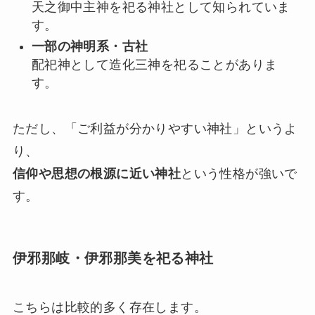
天之御中主神を祀る神社として知られていま
す。
一部の神明系・古社
配祀神として造化三神を祀ることがありま
す。
ただし、「ご利益が分かりやすい神社」というよ
り、
信仰や思想の根源に近い神社
という性格が強いで
す。
伊邪那岐・伊邪那美を祀る神社
こちらは比較的多く存在します。