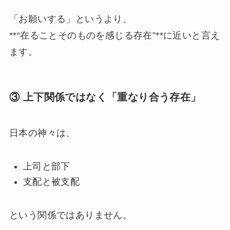
「お願いする」というより、
**“在ることそのものを感じる存在”**に近いと言え
ます。
③ 上下関係ではなく「重なり合う存在」
日本の神々は、
上司と部下
支配と被支配
という関係ではありません。