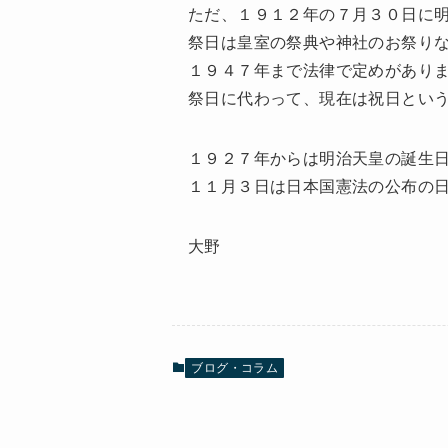
ただ、１９１２年の７月３０日に
祭日は皇室の祭典や神社のお祭り
１９４７年まで法律で定めがあり
祭日に代わって、現在は祝日とい
１９２７年からは明治天皇の誕生
１１月３日は日本国憲法の公布の
大野
ブログ・コラム