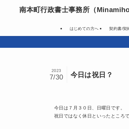
南本町行政書士事務所
（Minamihon
はじめての方へ
契約書/契
2023
今日は祝日？
7/30
今日は７月３０日、日曜日です。
祝日ではなく休日といったところ