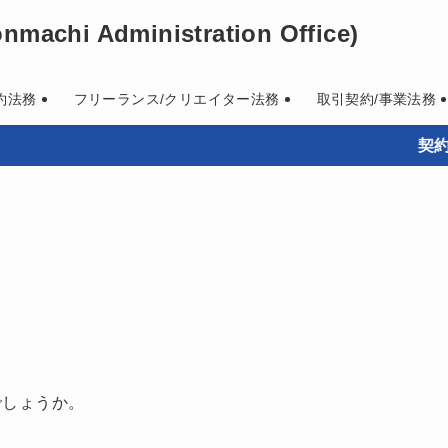
machi Administration Office)
約法務
フリーランス/クリエイター法務
取引契約/事業法務
契約書作
でしょうか。