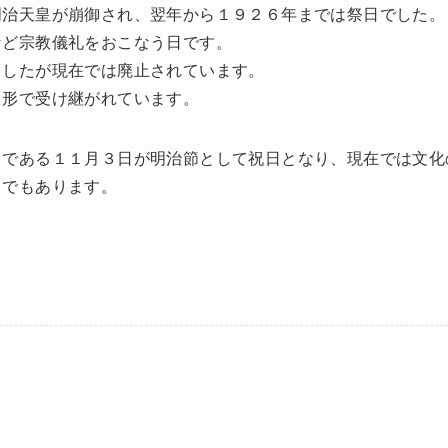
明治天皇が崩御され、翌年から１９２６年までは祭日でした。
など宗教儀礼をおこなう日です。
ましたが現在では廃止されています。
う形で受け継がれています。
日である１１月３日が明治節として祝日となり、現在では文化
日でもあります。