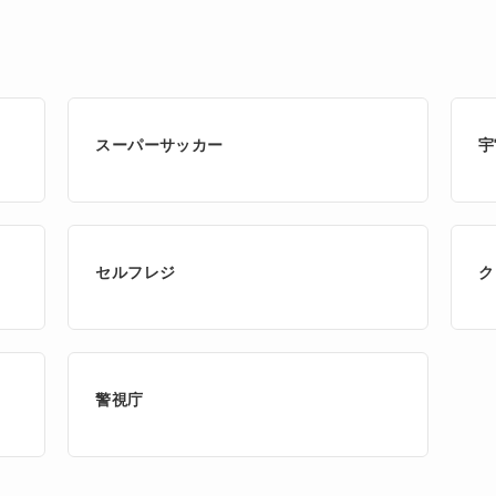
スーパーサッカー
宇
セルフレジ
ク
警視庁