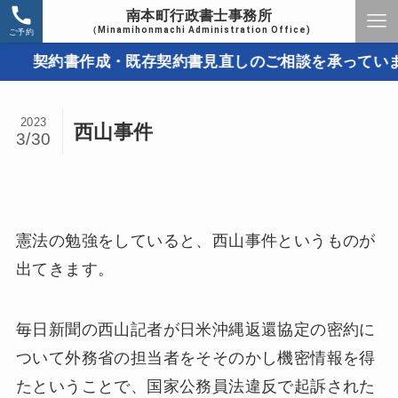
南本町行政書士事務所
（Minamihonmachi Administration Office)
ご予約
契約書作成・既存契約書見直しのご相談を承っています。
2023
西山事件
3/30
憲法の勉強をしていると、西山事件というものが
出てきます。
毎日新聞の西山記者が日米沖縄返還協定の密約に
ついて外務省の担当者をそそのかし機密情報を得
たということで、国家公務員法違反で起訴された