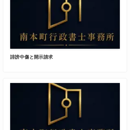
誹謗中傷と開示請求