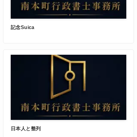
記念Suica
日本人と整列