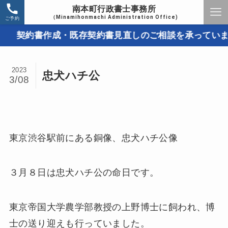
南本町行政書士事務所
（Minamihonmachi Administration Office)
ご予約
契約書作成・既存契約書見直しのご相談を承っています。
2023
忠犬ハチ公
3/08
東京渋谷駅前にある銅像、忠犬ハチ公像
３月８日は忠犬ハチ公の命日です。
東京帝国大学農学部教授の上野博士に飼われ、博
士の送り迎えも行っていました。