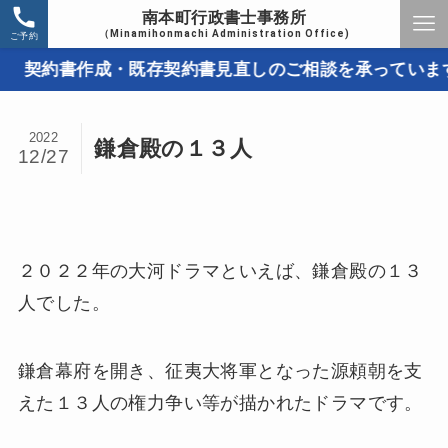
南本町行政書士事務所
（Minamihonmachi Administration Office)
ご予約
契約書作成・既存契約書見直しのご相談を承っています。
2022
鎌倉殿の１３人
12/27
２０２２年の大河ドラマといえば、鎌倉殿の１３
人でした。
鎌倉幕府を開き、征夷大将軍となった源頼朝を支
えた１３人の権力争い等が描かれたドラマです。