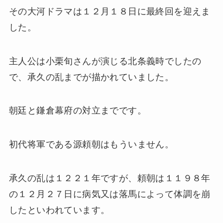
その大河ドラマは１２月１８日に最終回を迎えま
した。
主人公は小栗旬さんが演じる北条義時でしたの
で、承久の乱までが描かれていました。
朝廷と鎌倉幕府の対立までです。
初代将軍である源頼朝はもういません。
承久の乱は１２２１年ですが、頼朝は１１９８年
の１２月２７日に病気又は落馬によって体調を崩
したといわれています。