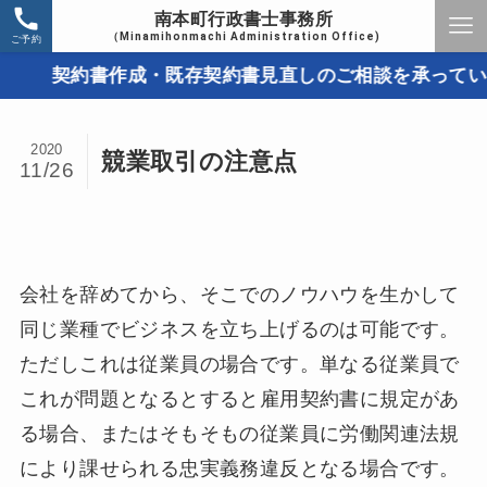
南本町行政書士事務所
（Minamihonmachi Administration Office)
ご予約
契約書作成・既存契約書見直しのご相談を承っています
2020
競業取引の注意点
11/26
会社を辞めてから、そこでのノウハウを生かして
同じ業種でビジネスを立ち上げるのは可能です。
ただしこれは従業員の場合です。単なる従業員で
これが問題となるとすると雇用契約書に規定があ
る場合、またはそもそもの従業員に労働関連法規
により課せられる忠実義務違反となる場合です。