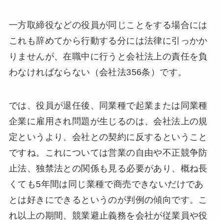
一方取締役などの役員が同じことをする場合には
これも辞めてから行動する分には法律に引っかか
りませんが、在職中に行うと会社法上の責任を負
わなければならない（会社法356条）です。
では、役員が退任後、同業種で起業または同業種
企業に雇用され問題が生じるのは、会社法上の規
定というより、会社との契約に反するということ
ですね。これについては営業の自由や不正競争防
止法、独禁法との関係も見る必要があり、概ね長
くても5年間は同じ業種で商売できないだけであ
とは好きにできるというのが判例の傾向です。こ
れ以上の期間、競業避止義務を会社が従業員や役