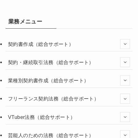
業務メニュー
契約書作成（総合サポート）
契約・継続取引法務（総合サポート）
業種別契約書作成（総合サポート）
フリーランス契約法務（総合サポート）
VTuber法務（総合サポート）
芸能人のための法務（総合サポート）