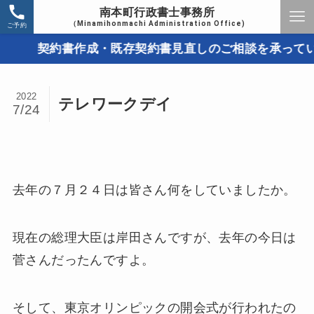
南本町行政書士事務所
（Minamihonmachi Administration Office)
ご予約
契約書作成・既存契約書見直しのご相談を承っています
2022
テレワークデイ
7/24
去年の７月２４日は皆さん何をしていましたか。
現在の総理大臣は岸田さんですが、去年の今日は
菅さんだったんですよ。
そして、東京オリンピックの開会式が行われたの