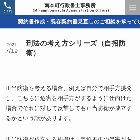
南本町行政書士事務所
（Minamihonmachi Administration Office)
ご予約
契約書作成・既存契約書見直しのご相談を承っていま
刑法の考え方シリーズ（自招防
2021
7/19
衛）
正当防衛を考える場合、例えば自分で相手方挑発
し、こちらに危害を相手方がするように仕向けた
場合でそれに対して反撃しても正当防衛が成立す
るかという話があります。
正当防衛が成立する根拠は、急迫不正の侵害があ