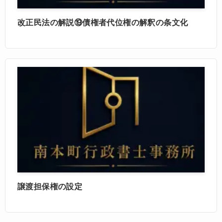
改正民法の解説⑲債権者代位権の解釈の条文化
譲渡担保権の設定