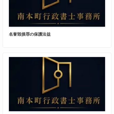
名誉毀損罪の保護法益