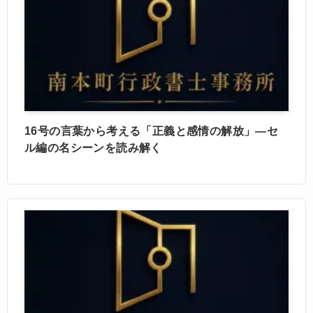
16号の言葉から考える「正義と感情の解放」—セ
ル編の名シーンを読み解く