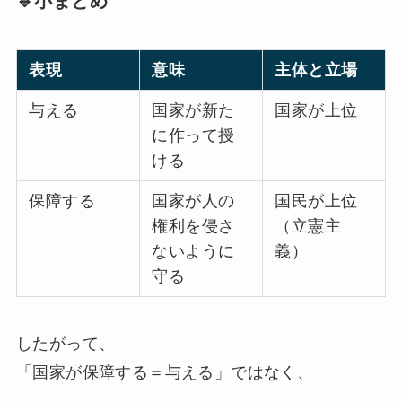
🔹小まとめ
表現
意味
主体と立場
与える
国家が新た
国家が上位
に作って授
ける
保障する
国家が人の
国民が上位
権利を侵さ
（立憲主
ないように
義）
守る
したがって、
「国家が保障する＝与える」ではなく、