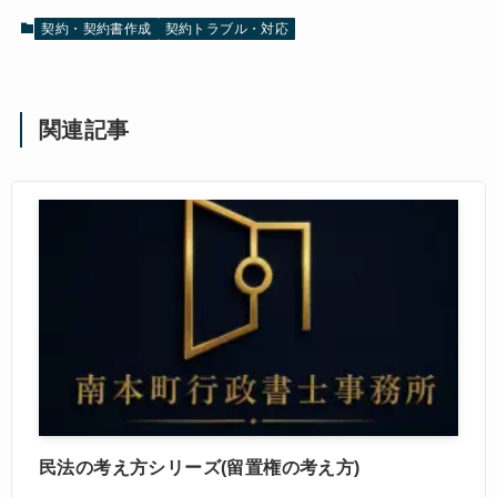
契約・契約書作成
契約トラブル・対応
関連記事
民法の考え方シリーズ(留置権の考え方)