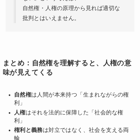
自然権・人権の原理から見れば適切な
批判とはいえません。
まとめ：自然権を理解すると、人権の意
味が見えてくる
自然権
は人間が本来持つ「生まれながらの権
利」
人権
はそれを法的に保障した「社会的な権
利」
権利と義務
は対立ではなく、社会を支える両
輪