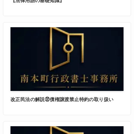
【法律用語の基礎知識】
改正民法の解説㉜債権譲渡禁止特約の取り扱い