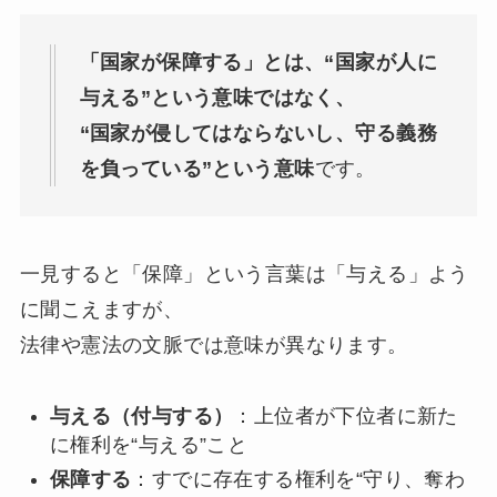
「国家が保障する」とは、“国家が人に
与える”という意味ではなく、
“国家が侵してはならないし、守る義務
を負っている”という意味
です。
一見すると「保障」という言葉は「与える」よう
に聞こえますが、
法律や憲法の文脈では意味が異なります。
与える（付与する）
：上位者が下位者に新た
に権利を“与える”こと
保障する
：すでに存在する権利を“守り、奪わ