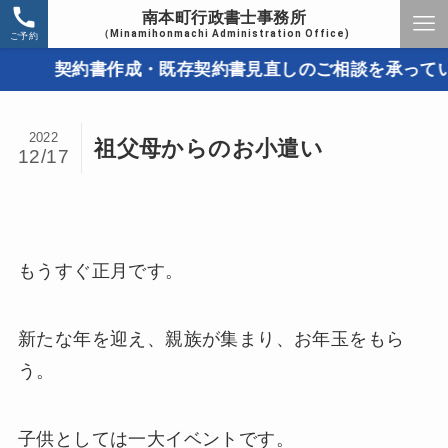
南本町行政書士事務所
（Minamihonmachi Administration Office)
ご予約
契約書作成・既存契約書見直しのご相談を承っています
2022
祖父母からのお小遣い
12/17
もうすぐ正月です。
新たな年を迎え、親族が集まり、お年玉をもら
う。
子供としては一大イベントです。