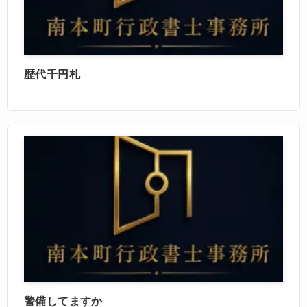
歴代千円札
警備してますか