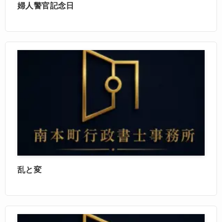
婦人警官記念日
乱と変