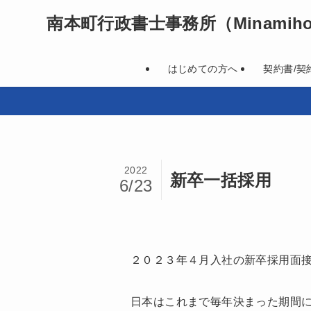
南本町行政書士事務所
（Minamihon
はじめての方へ
契約書/契
2022
新卒一括採用
6/23
２０２３年４月入社の新卒採用面
日本はこれまで毎年決まった期間