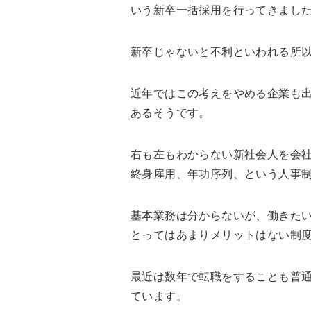
いう新卒一括採用を行ってきまし
新卒じゃないと不利といわれる所
近年ではこの考えをやめる企業も
あるそうです。
右も左もわからない新社会人を会
終身雇用、年功序列、という人事
基本業務は分からないが、働きた
とってはあまりメリットはない制
最近は数年で転職をすることも普
ています。