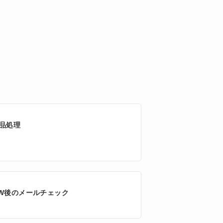
品処理
W後のメールチェック