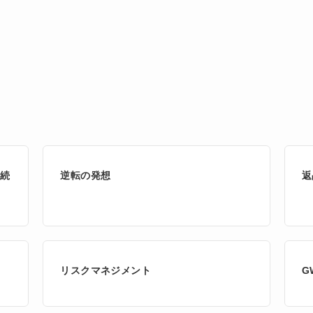
相続
逆転の発想
返
リスクマネジメント
G