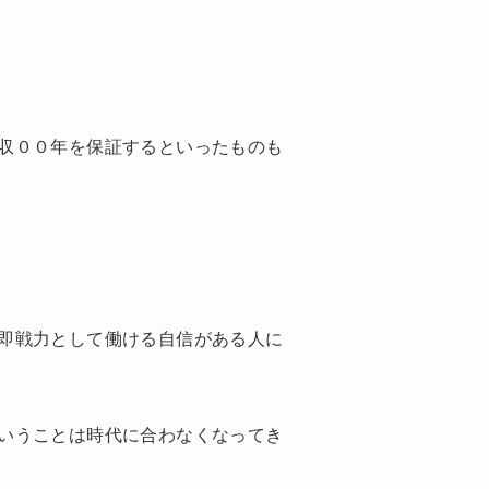
収００年を保証するといったものも
即戦力として働ける自信がある人に
いうことは時代に合わなくなってき