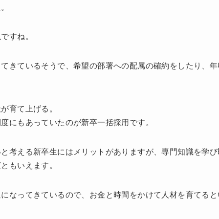
た。
以ですね。
出てきているそうで、希望の部署への配属の確約をしたり、年
社が育て上げる。
制度にもあっていたのが新卒一括採用です。
いと考える新卒生にはメリットがありますが、専門知識を学び
度ともいえます。
通になってきているので、お金と時間をかけて人材を育てると