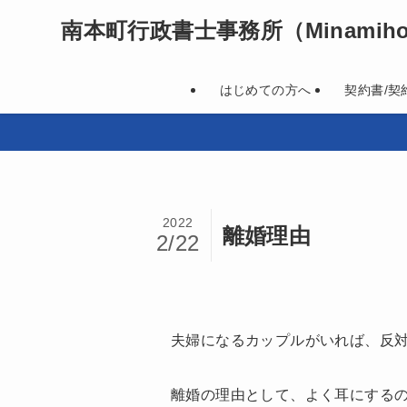
南本町行政書士事務所
（Minamihon
はじめての方へ
契約書/契
2022
離婚理由
2/22
夫婦になるカップルがいれば、反
離婚の理由として、よく耳にする