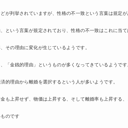
などが列挙されていますが、性格の不一致という言葉は規定が
由、という言葉が規定されており、性格の不一致はこれに当て
年、その理由に変化が生じているようです。
て、「金銭的理由」というものが多くなってきているようです
経済的理由から離婚を選択するという人が多いようです。
賃金も上昇せず、物価は上昇する、そして離婚率も上昇する、
いものです