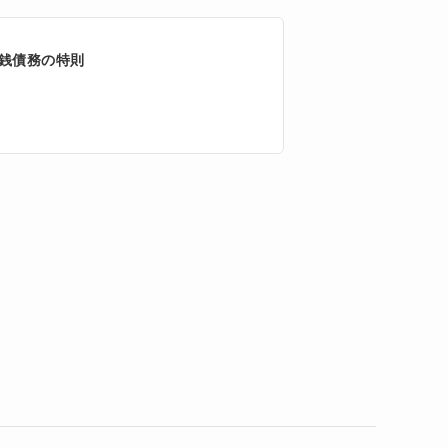
銭債務の特則