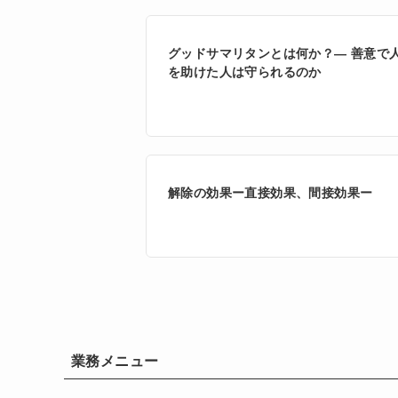
グッドサマリタンとは何か？― 善意で
を助けた人は守られるのか
解除の効果ー直接効果、間接効果ー
業務メニュー