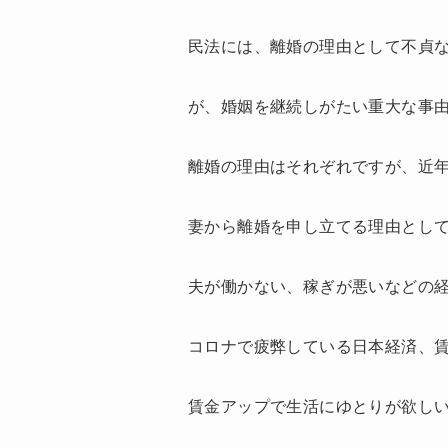
民法には、離婚の理由として不貞
が、婚姻を継続しがたい重大な事
離婚の理由はそれぞれですが、近
妻から離婚を申し立てる理由とし
夫が働かない、稼ぎが悪いなどの
コロナで疲弊している日本経済、
賃金アップで生活にゆとりが欲し