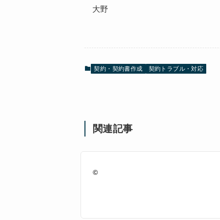
大野
契約・契約書作成
契約トラブル・対応
関連記事
©