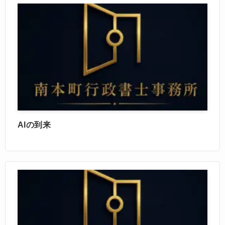
AIの到来