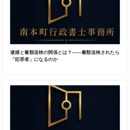
逮捕と書類送検の関係とは？――書類送検されたら
「犯罪者」になるのか