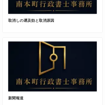
取消しの遡及効と取消原因
新聞報道