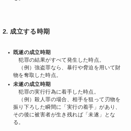
2. 成立する時期
既遂の成立時期
犯罪の結果がすべて発生した時点。
（例）強盗罪なら、暴行や脅迫を用いて財
物を奪取した時点。
未遂の成立時期
犯罪の実行行為に着手した時点。
（例）殺人罪の場合、相手を狙って刃物を
振り下ろした瞬間に「実行の着手」があり、
その後に被害者が生き残れば「未遂」とな
る。