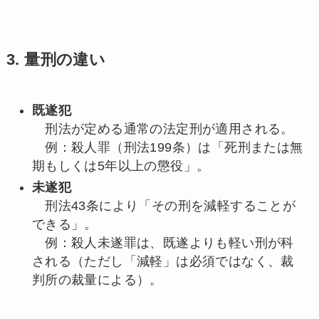
3. 量刑の違い
既遂犯
刑法が定める通常の法定刑が適用される。
例：殺人罪（刑法199条）は「死刑または無
期もしくは5年以上の懲役」。
未遂犯
刑法43条により「その刑を減軽することが
できる」。
例：殺人未遂罪は、既遂よりも軽い刑が科
される（ただし「減軽」は必須ではなく、裁
判所の裁量による）。