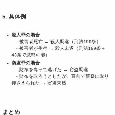
5. 具体例
殺人罪の場合
- 被害者死亡 → 殺人既遂（刑法199条）
- 被害者が生存 → 殺人未遂（刑法199条＋
43条で減軽可能）
窃盗罪の場合
- 財布を奪って逃げた → 窃盗既遂
- 財布を取ろうとしたが、直前で警察に取り
押さえられた → 窃盗未遂
まとめ