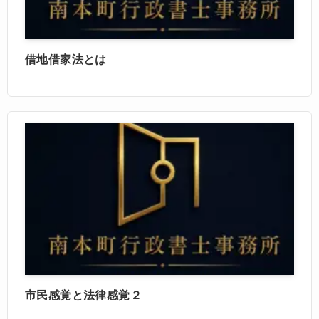
借地借家法とは
市民感覚と法律感覚２