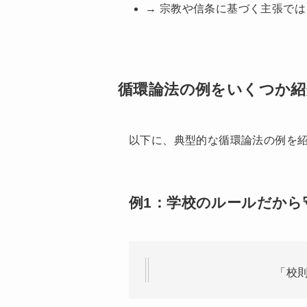
→ 宗教や信条に基づく主張では
循環論法の例をいくつか紹
以下に、典型的な循環論法の例を
例1：学校のルールだから
「校