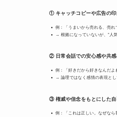
① キャッチコピーや広告の
例：「うまいから売れる、売れ
→ 根拠になっていないが、“人
② 日常会話での安心感や共
例：「好きだから好きなんだよ
→ 論理ではなく感情の表現と
③ 権威や信念をもとにした
例：「これは正しい。なぜなら