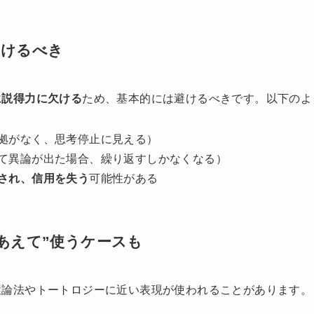
避けるべき
に説得力に欠ける
ため、基本的には避けるべきです。以下のよ
拠がなく、思考停止に見える）
て異論が出た場合、繰り返すしかなくなる）
され、信用を失う
可能性がある
あえて”使うケースも
環論法やトートロジーに近い表現が使われることがあります。