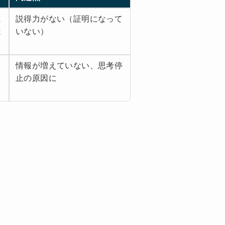
に
説得力がない（証明になって
は
いない）
情報が増えていない、思考停
止の原因に