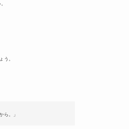
い。
ょう。
から。」