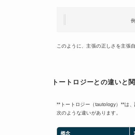
このように、主張の正しさを主張
トートロジーとの違いと関
**トートロジー（tautology）**は、
次のような違いがあります。
概念