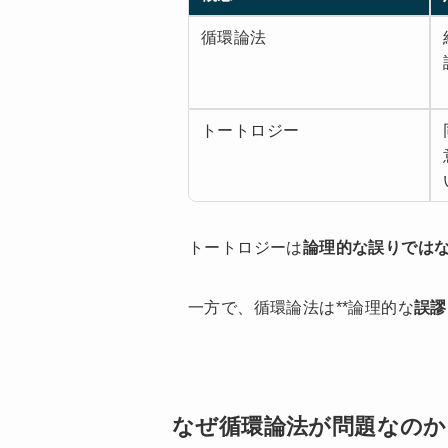
循環論法
トートロジー
トートロジーは
論理的な誤りでは
一方で、循環論法は**論理的な
誤謬
なぜ循環論法が問題なのか