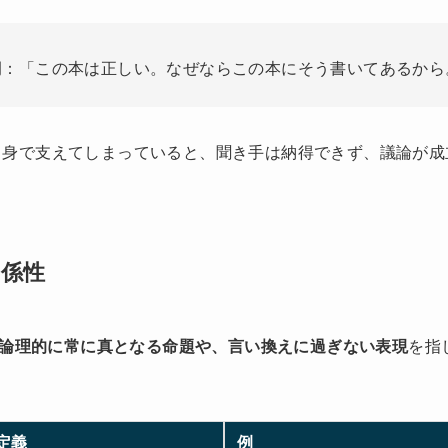
例：「この本は正しい。なぜならこの本にそう書いてあるから
自身で支えてしまっていると、聞き手は納得できず、議論が成
係性
論理的に常に真となる命題や、言い換えに過ぎない表現
を指
定義
例