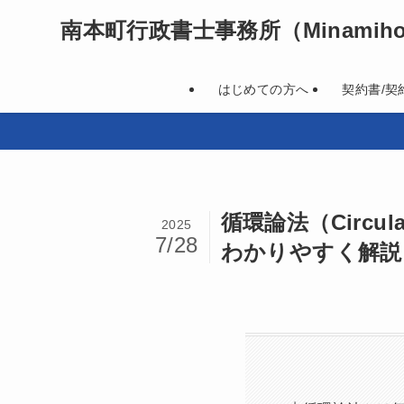
南本町行政書士事務所
（Minamihon
はじめての方へ
契約書/契
循環論法（Circu
2025
7/28
わかりやすく解説