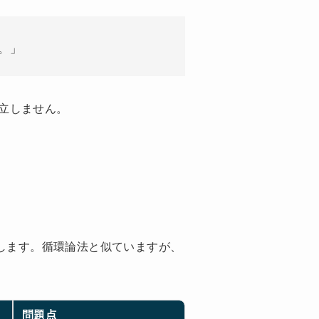
。」
立しません。
します。循環論法と似ていますが、
問題点