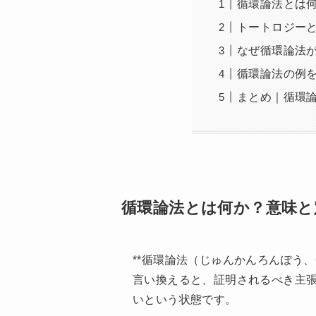
循環論法とは
トートロジー
なぜ循環論法
循環論法の例
まとめ｜循環
循環論法とは何か？意味と
**循環論法（じゅんかんろんぽう、Circu
言い換えると、証明されるべき主
いという状態です。