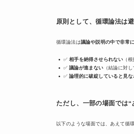
原則として、循環論法は
循環論法は
議論や説明の中で非常
✅
相手を納得させられない
（根
✅
議論が進まない
（結論に対し
✅
論理的に破綻していると見な
ただし、一部の場面では“
以下のような場面では、あえて循