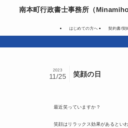
南本町行政書士事務所
（Minamihon
はじめての方へ
契約書/契
2023
笑顔の日
11/25
最近笑っていますか？
笑顔はリラックス効果があるとい