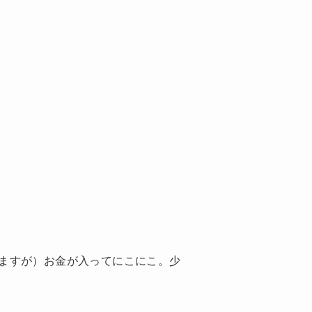
ますが）お金が入ってにこにこ。少