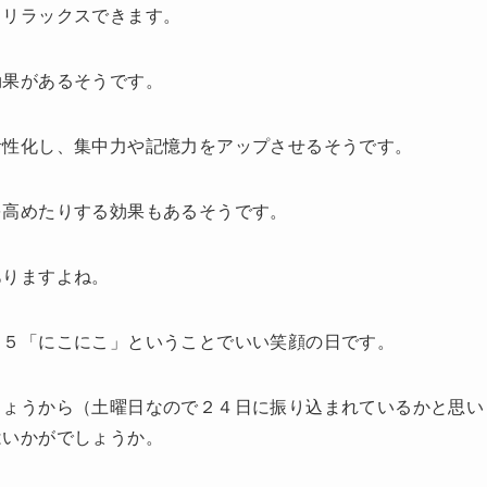
もリラックスできます。
効果があるそうです。
活性化し、集中力や記憶力をアップさせるそうです。
を高めたりする効果もあるそうです。
ありますよね。
２５「にこにこ」ということでいい笑顔の日です。
しょうから（土曜日なので２４日に振り込まれているかと思い
はいかがでしょうか。