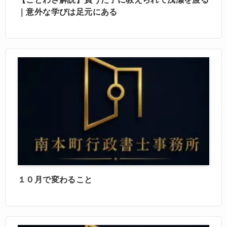
｜意外な学びは足元にある
１０月で変わること