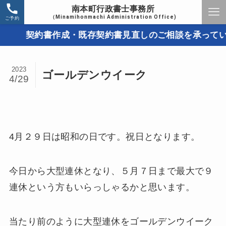
南本町行政書士事務所
（Minamihonmachi Administration Office)
ご予約
契約書作成・既存契約書見直しのご相談を承っています
2023
ゴールデンウイーク
4/29
4月２９日は昭和の日です。祝日となります。
今日から大型連休となり、５月７日まで最大で９
連休という方もいらっしゃるかと思います。
当たり前のように大型連休をゴールデンウイーク