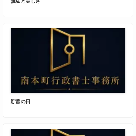
無駄と美しさ
貯蓄の日