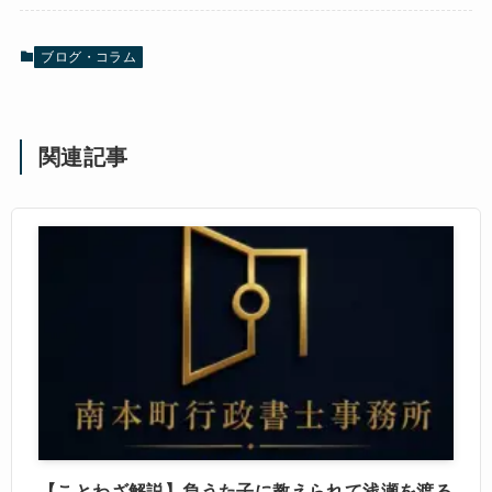
ブログ・コラム
関連記事
【ことわざ解説】負うた子に教えられて浅瀬を渡る