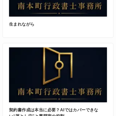
生まれながら
契約書作成は本当に必要？AIではカバーできな
い“落とし穴”と専門家の役割