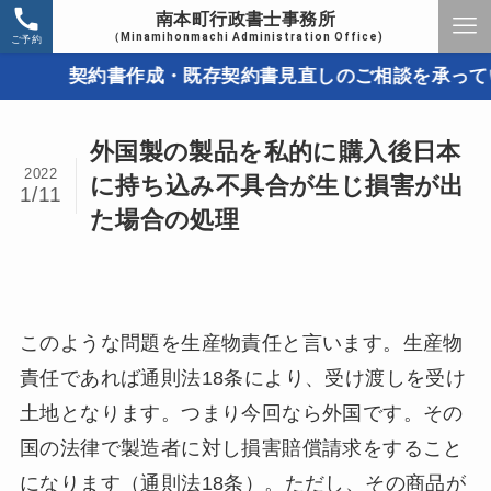
南本町行政書士事務所
（Minamihonmachi Administration Office)
ご予約
契約書作成・既存契約書見直しのご相談を承っていま
外国製の製品を私的に購入後日本
2022
に持ち込み不具合が生じ損害が出
1/11
た場合の処理
このような問題を生産物責任と言います。生産物
責任であれば通則法18条により、受け渡しを受け
土地となります。つまり今回なら外国です。その
国の法律で製造者に対し損害賠償請求をすること
になります（通則法18条）。ただし、その商品が