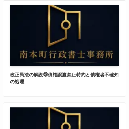
改正民法の解説㉝債権譲渡禁止特約と債権者不確知
の処理