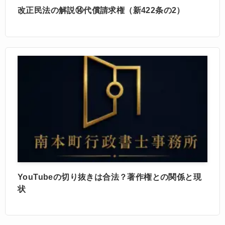
改正民法の解説⑭代償請求権（新422条の2）
YouTubeの切り抜きは合法？著作権との関係と現
状