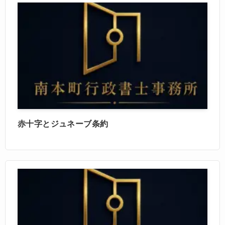
赤十字とジュネーブ条約