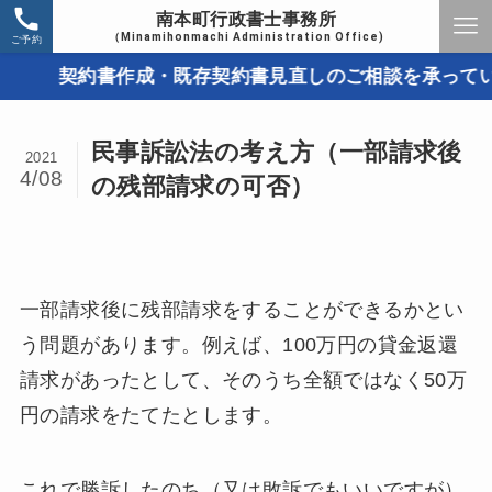
南本町行政書士事務所
（Minamihonmachi Administration Office)
ご予約
契約書作成・既存契約書見直しのご相談を承っています
民事訴訟法の考え方（一部請求後
2021
4/08
の残部請求の可否）
一部請求後に残部請求をすることができるかとい
う問題があります。例えば、100万円の貸金返還
請求があったとして、そのうち全額ではなく50万
円の請求をたてたとします。
これで勝訴したのち（又は敗訴でもいいですが）