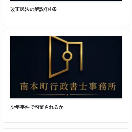
改正民法の解説①4条
少年事件で勾留されるか