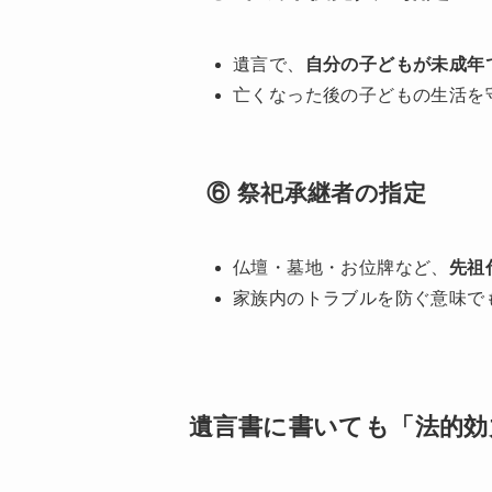
遺言で、
自分の子どもが未成年
亡くなった後の子どもの生活を
⑥ 祭祀承継者の指定
仏壇・墓地・お位牌など、
先祖
家族内のトラブルを防ぐ意味で
遺言書に書いても「法的効