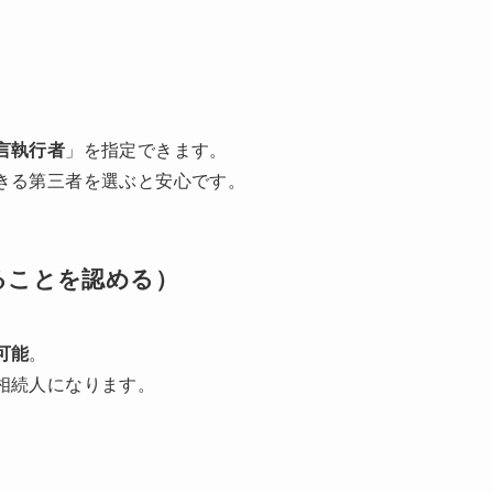
言執行者
」を指定できます。
きる第三者を選ぶと安心です。
ることを認める）
可能
。
相続人になります。