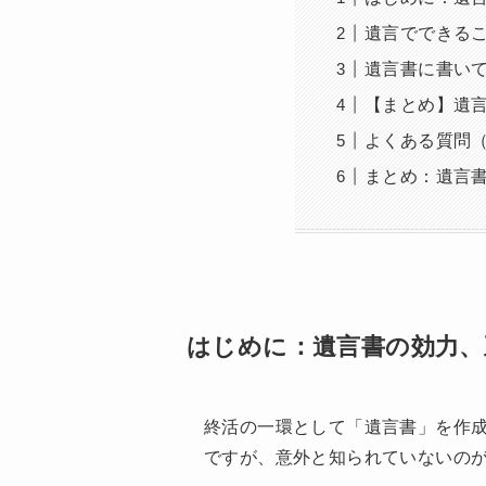
遺言でできる
遺言書に書い
【まとめ】遺
よくある質問（
まとめ：遺言
はじめに：遺言書の効力、
終活の一環として「遺言書」を作
ですが、意外と知られていないの