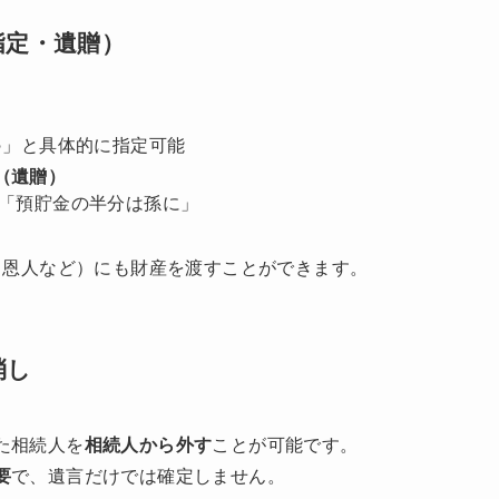
指定・遺贈）
○」と具体的に指定可能
（遺贈）
」「預貯金の半分は孫に」
、恩人など）にも財産を渡すことができます。
消し
た相続人を
相続人から外す
ことが可能です。
要
で、遺言だけでは確定しません。