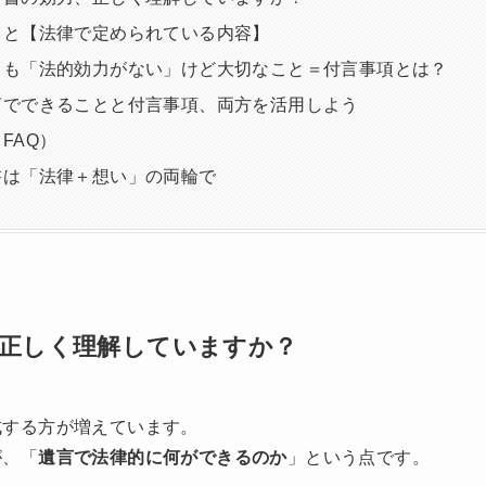
こと【法律で定められている内容】
ても「法的効力がない」けど大切なこと＝付言事項とは？
言でできることと付言事項、両方を活用しよう
FAQ）
書は「法律＋想い」の両輪で
正しく理解していますか？
成する方が増えています。
が、「
遺言で法律的に何ができるのか
」という点です。