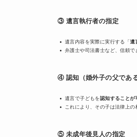
③ 遺言執行者の指定
遺言内容を実際に実行する「
遺
弁護士や司法書士など、信頼で
④ 認知（婚外子の父であ
遺言で子どもを
認知することが
これにより、その子は法律上の
⑤ 未成年後見人の指定