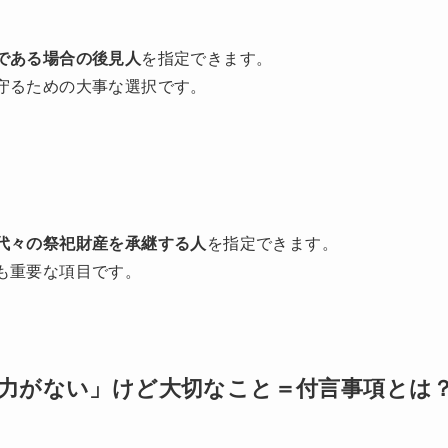
である場合の後見人
を指定できます。
守るための大事な選択です。
代々の祭祀財産を承継する人
を指定できます。
も重要な項目です。
力がない」けど大切なこと＝付言事項とは