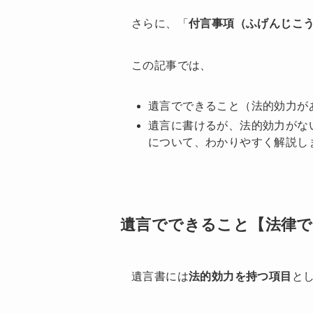
さらに、「
付言事項（ふげんじこ
この記事では、
遺言でできること（法的効力が
遺言に書けるが、法的効力がな
について、わかりやすく解説し
遺言でできること【法律で
遺言書には
法的効力を持つ項目
と