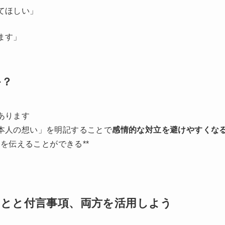
てほしい」
ます」
か？
あります
本人の想い」を明記することで
感情的な対立を避けやすくな
”を伝えることができる**
とと付言事項、両方を活用しよう