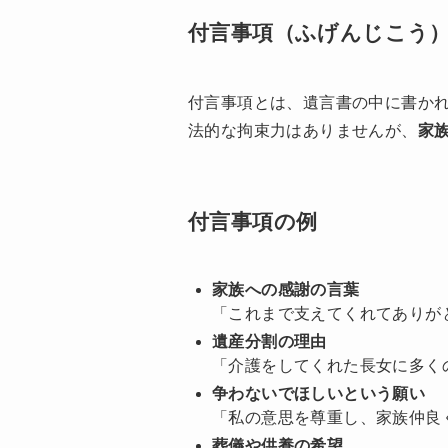
付言事項（ふげんじこう
付言事項とは、遺言書の中に書かれ
法的な拘束力はありませんが、
家
付言事項の例
家族への感謝の言葉
「これまで支えてくれてありが
遺産分割の理由
「介護をしてくれた長女に多く
争わないでほしいという願い
「私の意思を尊重し、家族仲良
葬儀や供養の希望