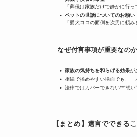
「葬儀は家族だけで静かに行っ
ペットの世話についてのお願い
「愛犬ココの面倒を次男に頼み
なぜ付言事項が重要なの
家族の気持ちを和らげる効果
が
相続で揉めやすい場面でも、「
法律ではカバーできない**“想い
【まとめ】遺言でできるこ