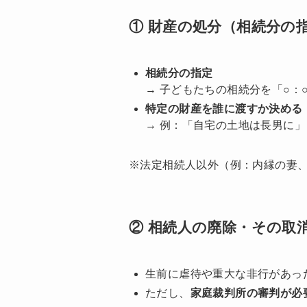
① 財産の処分（相続分の
相続分の指定
→ 子どもたちの相続分を「○：
特定の財産を誰に渡すか決める
→ 例：「自宅の土地は長男に
※法定相続人以外（例：内縁の妻
② 相続人の廃除・その取
生前に虐待や重大な非行があっ
ただし、
家庭裁判所の審判が必