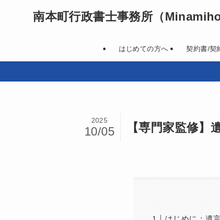
南本町行政書士事務所
（Minamihon
はじめての方へ
契約書/契
2025
【専門家監修】
10/05
はじめに：遺