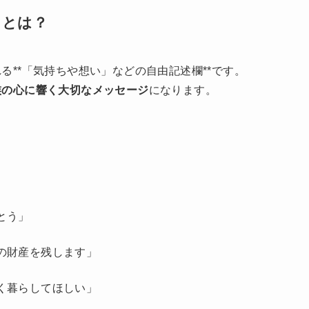
）とは？
る**「気持ちや想い」などの自由記述欄**です。
族の心に響く大切なメッセージ
になります。
とう」
の財産を残します」
く暮らしてほしい」