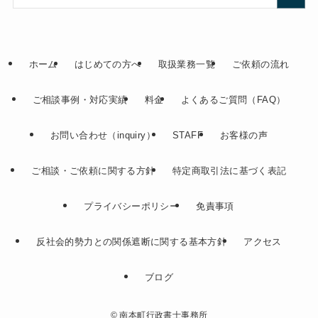
ホーム
はじめての方へ
取扱業務一覧
ご依頼の流れ
ご相談事例・対応実績
料金
よくあるご質問（FAQ）
お問い合わせ（inquiry）
STAFF
お客様の声
ご相談・ご依頼に関する方針
特定商取引法に基づく表記
プライバシーポリシー
免責事項
反社会的勢力との関係遮断に関する基本方針
アクセス
ブログ
©
南本町行政書士事務所