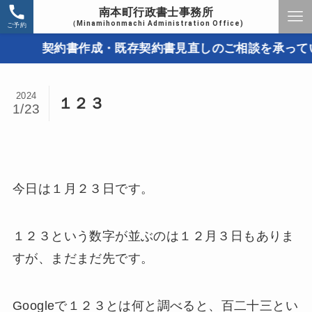
南本町行政書士事務所
（Minamihonmachi Administration Office)
ご予約
契約書作成・既存契約書見直しのご相談を承っていま
2024
１２３
1/23
今日は１月２３日です。
１２３という数字が並ぶのは１２月３日もありま
すが、まだまだ先です。
Googleで１２３とは何と調べると、百二十三とい