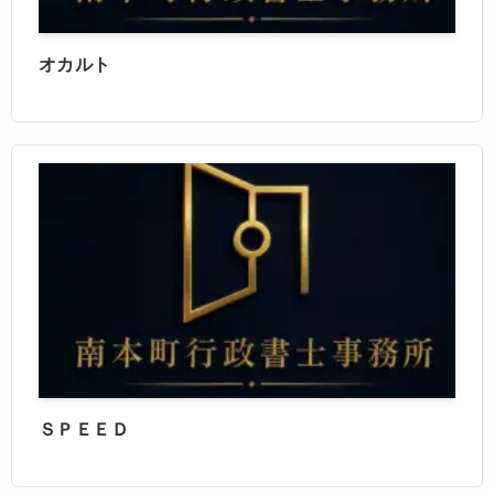
オカルト
ＳＰＥＥＤ