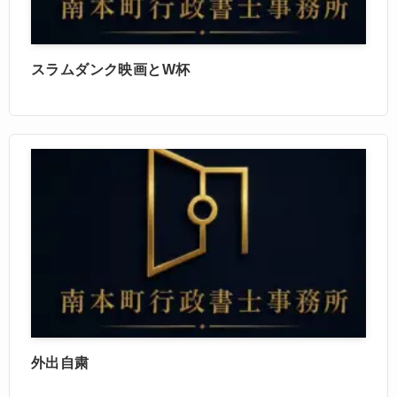
スラムダンク映画とW杯
外出自粛