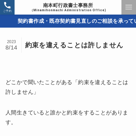
南本町行政書士事務所
（Minamihonmachi Administration Office)
ご予約
契約書作成・既存契約書見直しのご相談を承っていま
2023
約束を違えることは許しません
8/14
どこかで聞いたことがある「約束を違えることは
許しません」
人間生きていると誰かと約束をすることがありま
す。