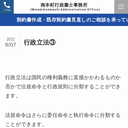
南本町行政書士事務所
（Minamihonmachi Administration Office)
ご予約
契約書作成・既存契約書見直しのご相談を承っていま
2022
行政立法③
9/07
行政立法は国民の権利義務に直接かかわるものか
否かで法規命令と行政規則に分類することができ
ます。
法規命令はさらに委任命令と執行命令に分類する
ことができます。