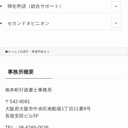
帰化申請（総合サポート）
セカンドオピニオン
ホーム
許認可・業種手続き
事務所概要
南本町行政書士事務所
〒542-0081
大阪府大阪市中央区南船場1丁目11番9号
長堀安田ビル5F
TEL：06-6260-0026