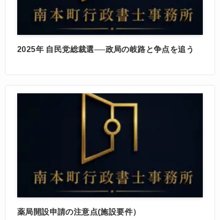
2025年 自民党総裁選──政局の岐路と争点を追う
薬局開設申請の注意点(施設要件）