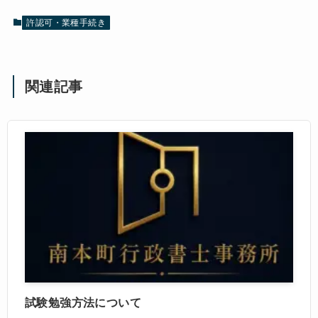
許認可・業種手続き
関連記事
試験勉強方法について