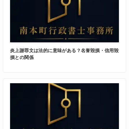
炎上謝罪文は法的に意味がある？名誉毀損・信用毀
損との関係