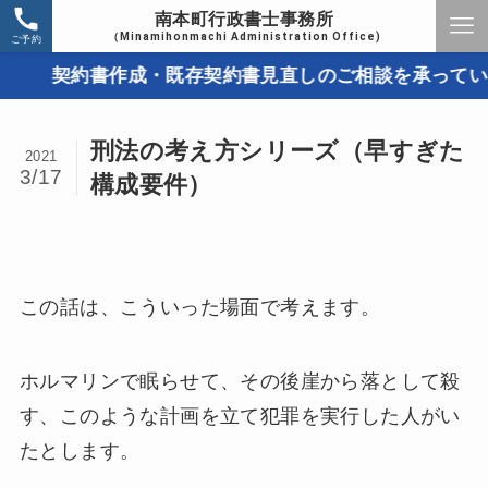
南本町行政書士事務所
（Minamihonmachi Administration Office)
ご予約
契約書作成・既存契約書見直しのご相談を承っています
刑法の考え方シリーズ（早すぎた
2021
3/17
構成要件）
この話は、こういった場面で考えます。
ホルマリンで眠らせて、その後崖から落として殺
す、このような計画を立て犯罪を実行した人がい
たとします。