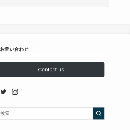
お問い合わせ
Contact us