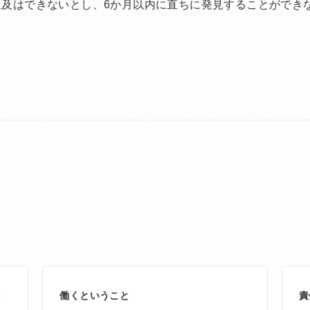
追及はできないとし、6か月以内に直ちに発見することができ
原
働くということ
責