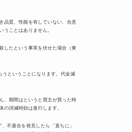
き品質、性能を有していない、合意
いうことはありません。
殺したという事実を伏せた場合（東
らうということになります。代金減
ん。期間はというと買主が買った時
自体の消滅時効は進行します。
ず、不適合を発見したら「直ちに」