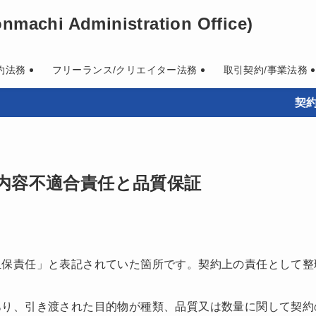
machi Administration Office)
約法務
フリーランス/クリエイター法務
取引契約/事業法務
契約書作成
内容不適合責任と品質保証
担保責任」と表記されていた箇所です。契約上の責任として整
あり、引き渡された目的物が種類、品質又は数量に関して契約