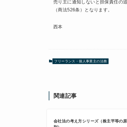
売り主に通知しないと担保責任の
（商法526条）となります。
西本
フリーランス・個人事業主の法務
関連記事
会社法の考え方シリーズ（株主平等の