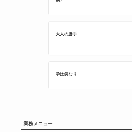
則）
大人の勝手
学は笑なり
業務メニュー