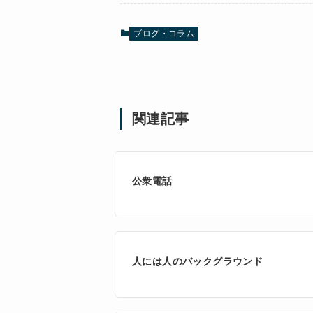
ブログ・コラム
関連記事
公衆電話
人には人のバックグラウンド