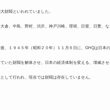
四大財閥といわれていました。
、大倉、中島、野村、渋沢、神戸川崎、理研、日窒、日曹、な
後、１９４５年（昭和２０年）１１月６日に、GHQは日本
っていた財閥を解体させ、日本の経済体制を変える、壊滅させ
環として行われ、現在では財閥は存在していません。