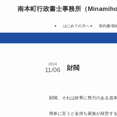
南本町行政書士事務所
（Minamihon
はじめての方へ
契約書/契
2024
財閥
11/06
財閥、それは財界に勢力のある資
簡単に言うと金持ち家族が経営す