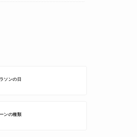
ラソンの日
ーンの種類