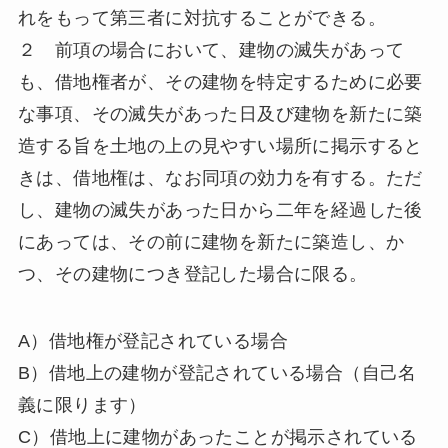
れをもって第三者に対抗することができる。
２ 前項の場合において、建物の滅失があって
も、借地権者が、その建物を特定するために必要
な事項、その滅失があった日及び建物を新たに築
造する旨を土地の上の見やすい場所に掲示すると
きは、借地権は、なお同項の効力を有する。ただ
し、建物の滅失があった日から二年を経過した後
にあっては、その前に建物を新たに築造し、か
つ、その建物につき登記した場合に限る。
A）借地権が登記されている場合
B）借地上の建物が登記されている場合（自己名
義に限ります）
C）借地上に建物があったことが掲示されている