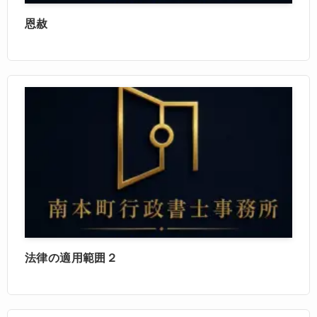
恩赦
法律の適用範囲２