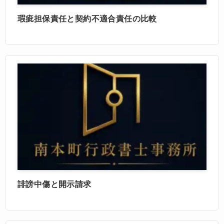
瑕疵担保責任と契約不適合責任の比較
誹謗中傷と開示請求