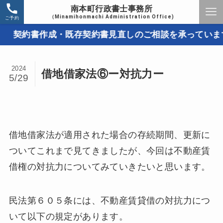
南本町行政書士事務所
（Minamihonmachi Administration Office)
ご予約
約書作成・既存契約書見直しのご相談を承っています。取
2024
借地借家法⑥ー対抗力ー
5/29
借地借家法が適用された場合の存続期間、更新に
ついてこれまで見てきましたが、今回は不動産賃
借権の対抗力についてみていきたいと思います。
民法第６０５条には、不動産賃貸借の対抗力につ
いて以下の規定があります。