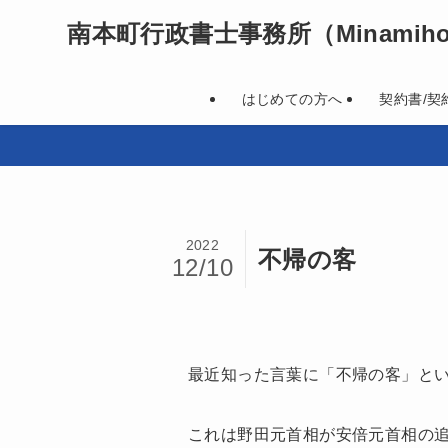
南本町行政書士事務所
（Minamihon
はじめての方へ
契約書/契
2022
不帰の客
12/10
最近知った言葉に「不帰の客」と
これは野田元首相が安倍元首相の