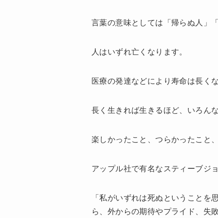
言葉の意味としては「帰らぬ人」
人はいずれ亡くなります。
医療の発達などにより寿命は長く
長く生きれば生きるほど、いろん
楽しかったこと、つらかったこと
アップル社で有名なスティーブジ
「私がいずれは死ぬということを
ら、外からの期待やプライド、失