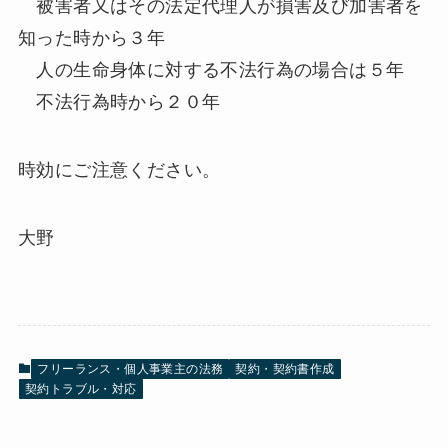
被害者又はその法定代理人が損害及び加害者を
知った時から３年
人の生命身体に対する不法行為の場合は５年
不法行為時から２０年
時効にご注意ください。
大野
フリーランス・個人事業主の法務
契約・契約書作成
契約トラブル・対応