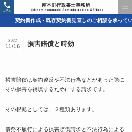
南本町行政書士事務所
（Minamihonmachi Administration Office)
ご予約
契約書作成・既存契約書見直しのご相談を承っています
2022
損害賠償と時効
11/16
損害賠償は契約違反や不法行為などがあった際に
その損害を補填するためにする請求です。
その根拠としては、２種類あります。
債務不履行による損害賠償請求と不法行為による