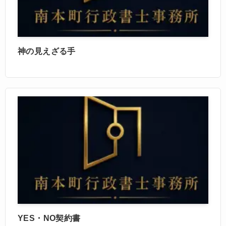
神の見えざる手
YES・NO契約書