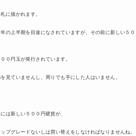
円札に描かれます。
４年の上半期を目途になされていますが、その前に新しい５０
５００円玉が発行されています。
物を見ていませんし、周りでも手にした人はいません。
年には新しい５００円硬貨が、
アップグレードないしは買い替えをしなければなりませんね。