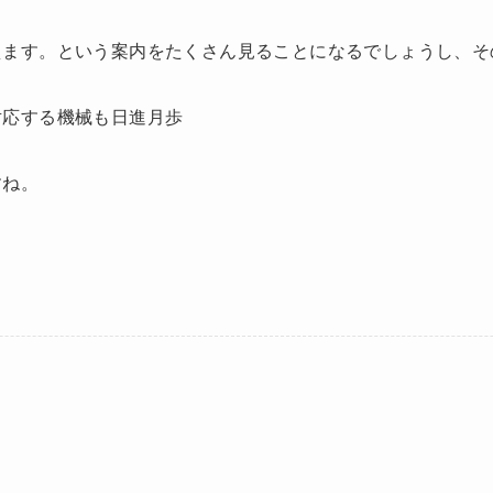
えます。という案内をたくさん見ることになるでしょうし、そ
対応する機械も日進月歩
すね。