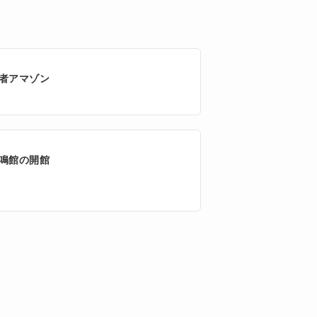
者アマゾン
鳴館の開館