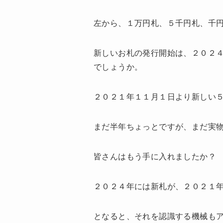
左から、１万円札、５千円札、千
新しいお札の発行開始は、２０２
でしょうか。
２０２１年１１月１日より新しい
まだ半年ちょっとですが、まだ実
皆さんはもう手に入れましたか？
２０２４年には新札が、２０２１
となると、それを認識する機械も