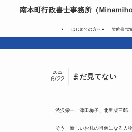
南本町行政書士事務所
（Minamihon
はじめての方へ
契約書/契
2022
まだ見てない
6/22
渋沢栄一、津田梅子、北里柴三郎
そう、新しいお札の肖像になる人