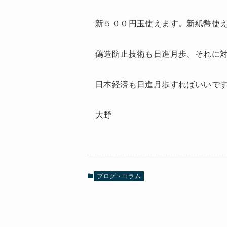
新５００円玉使えます。新紙幣使
偽造防止技術も日進月歩、それに
日本経済も日進月歩すればいいで
大野
ブログ・コラム