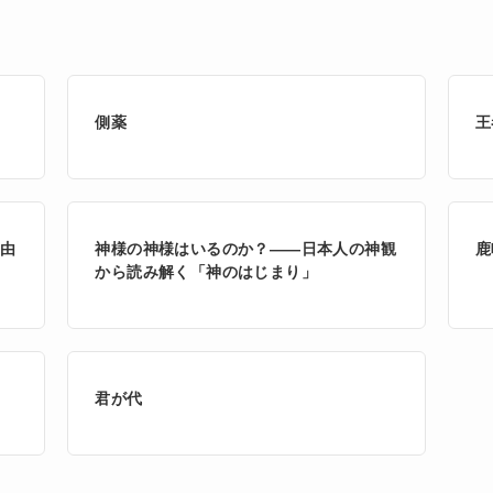
側薬
王
や由
神様の神様はいるのか？――日本人の神観
鹿
から読み解く「神のはじまり」
君が代