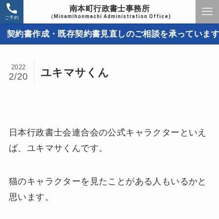
南本町行政書士事務所
（Minamihonmachi Administration Office)
ご予約
約書作成・既存契約書見直しのご相談を承っています。取
2022
ユキマサくん
2/20
日本行政書士会連合会の公式キャラクターといえ
ば、ユキマサくんです。
猫のキャラクターを見たことがある人もいるかと
思います。