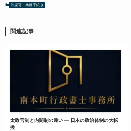
許認可・業種手続き
関連記事
太政官制と内閣制の違い ― 日本の政治体制の大転
換