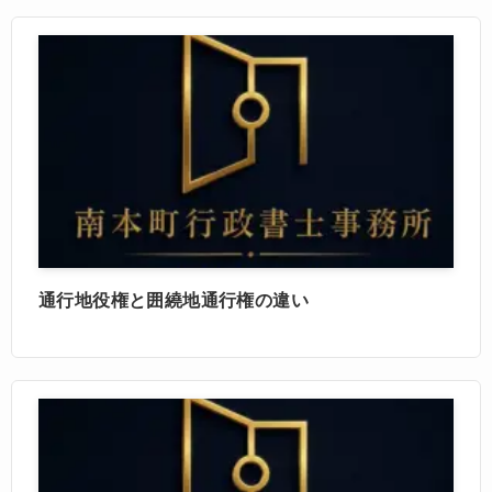
通行地役権と囲繞地通行権の違い