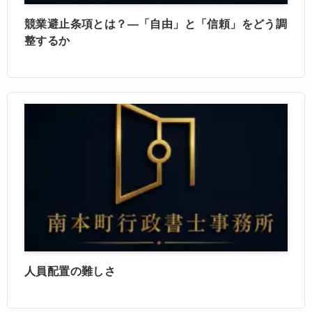
競業避止条項とは？―「自由」と「信頼」をどう調
整するか
人員配置の難しさ