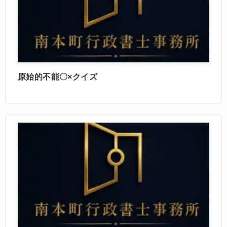
原始的不能〇×クイズ