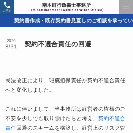
南本町行政書士事務所
（Minamihonmachi Administration Office)
ご予約
契約書作成・既存契約書見直しのご相談を承っています
2020
契約不適合責任の回避
8/31
民法改正により、瑕疵担保責任が契約不適合責任
へと変化しました。
これに伴いまして、当事務所は経営者の皆様のご
不安を少しでも取り除けたらと考え、
契約不適合
責任
回避のスキームを構築し、経営上のリスク管