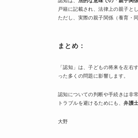
認知は、
法的な意味での「親子関
戸籍に記載され、法律上の親子と
ただし、実際の親子関係（養育・
まとめ：
「認知」は、子どもの将来を左右
った多くの問題に影響します。
認知についての判断や手続きは非
トラブルを避けるためにも、
弁護
大野