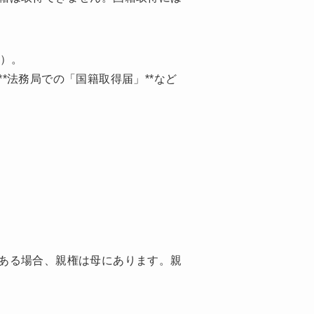
号）。
*法務局での「国籍取得届」**など
ある場合、親権は母にあります。親