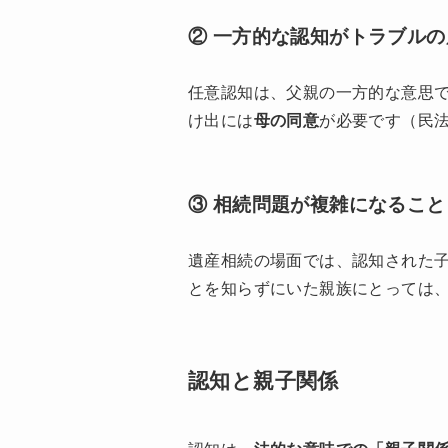
② 一方的な認知がトラブル
任意認知は、父親の一方的な意思
け出には
母の同意
が必要です（民法
③ 相続問題が複雑になること
遺産相続の場面では、認知された
とを知らずにいた親族にとっては
認知と親子関係