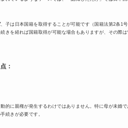
ば
、子は日本国籍を取得することが可能です（国籍法第2条1
続きを経れば国籍取得が可能な場合もありますが、その際は*
意点：
自動的に親権が発生するわけではありません。特に母が未婚で
の手続きが必要です。