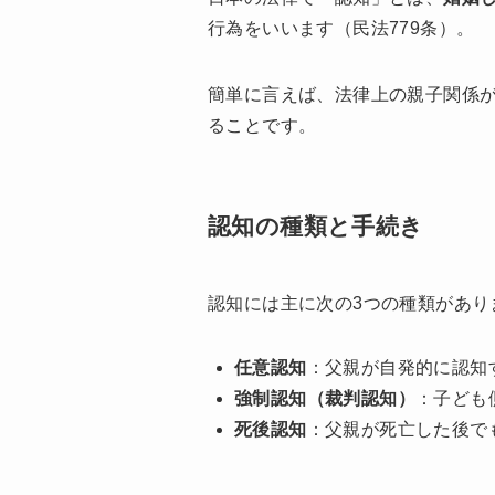
行為をいいます（民法779条）。
簡単に言えば、法律上の親子関係
ることです。
認知の種類と手続き
認知には主に次の3つの種類があり
任意認知
：父親が自発的に認知
強制認知（裁判認知）
：子ども
死後認知
：父親が死亡した後で