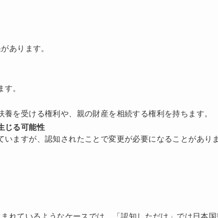
果があります。
ます。
養を受ける権利や、親の財産を相続する権利を持ちます。
生じる可能性
いますが、認知されたことで変更が必要になることがあり
生まれているようなケースでは、「認知しただけ」では日本国