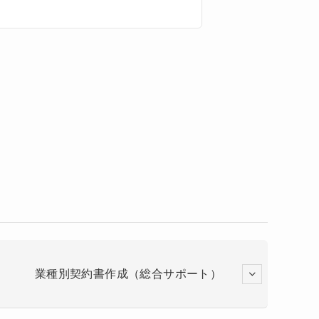
業種別契約書作成（総合サポート）