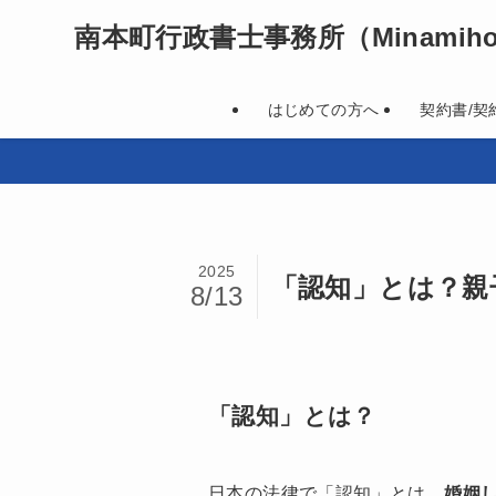
南本町行政書士事務所
（Minamihon
はじめての方へ
契約書/契
2025
「認知」とは？親
8/13
「認知」とは？
日本の法律で「認知」とは、
婚姻