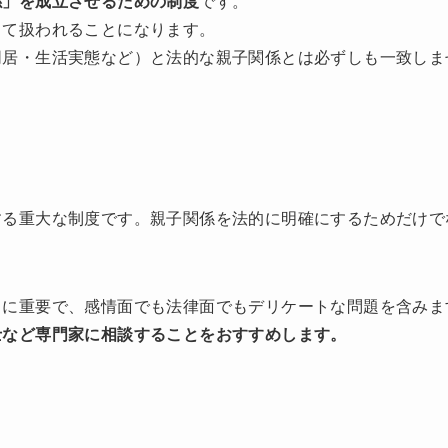
係」を成立させるための制度
です。
して扱われることになります。
同居・生活実態など）と法的な親子関係とは必ずしも一致しま
する重大な制度です。親子関係を法的に明確にするためだけで
常に重要で、感情面でも法律面でもデリケートな問題を含みま
士など専門家に相談することをおすすめします。