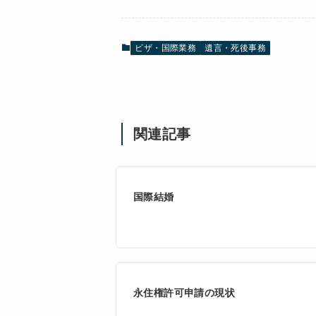
ビザ・国際業務
遺言・死後事務
関連記事
国際結婚
永住権許可申請の現状