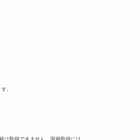
ます。
籍は取得できません。国籍取得には