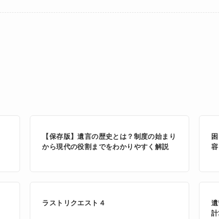
【保存版】遺言の歴史とは？制度の始まり
困
から現代の役割までをわかりやすく解説
容
ラストリクエスト４
遺
計