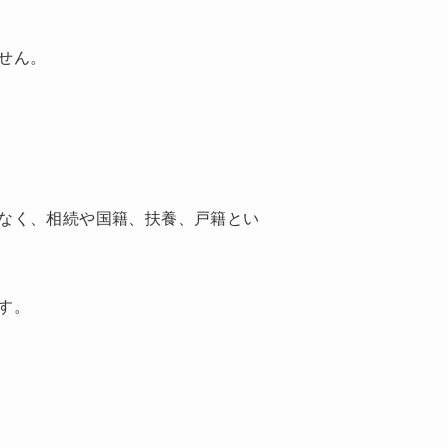
せん。
なく、相続や国籍、扶養、戸籍とい
す。