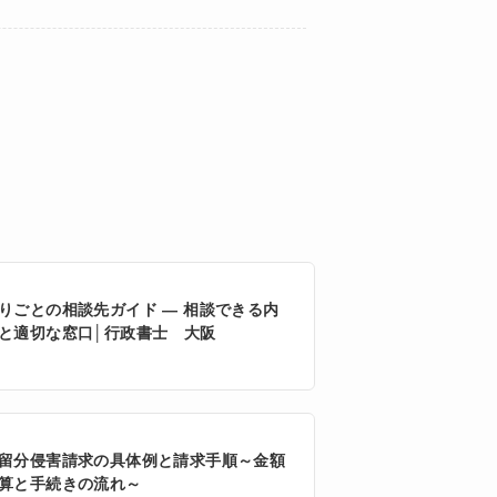
りごとの相談先ガイド ― 相談できる内
と適切な窓口│行政書士 大阪
留分侵害請求の具体例と請求手順～金額
算と手続きの流れ～