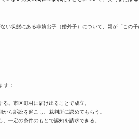
がない状態にある非嫡出子（婚外子）について、親が「この子
ます：
する。市区町村に届け出ることで成立。
側から訴訟を起こし、裁判所に認めてもらう。
も、一定の条件のもとで認知を請求できる。