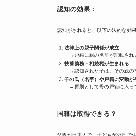
認知の効果：
認知がされると、以下の法的な効
法律上の親子関係が成立
→戸籍に親の名前が記載され
扶養義務・相続権が生まれる
→認知された子は、その親の扶
子の氏（名字）や戸籍に変動が
→原則として母の戸籍に入って
国籍は取得できる？
父親が日本人で、子どもが外国で