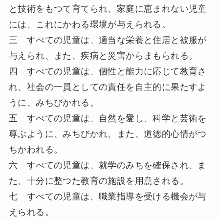
と技術をもつて育てられ、家庭に恵まれない児童
には、これにかわる環境が与えられる。
三 すべての児童は、適当な栄養と住居と被服が
与えられ、また、疾病と災害からまもられる。
四 すべての児童は、個性と能力に応じて教育さ
れ、社会の一員としての責任を自主的に果たすよ
うに、みちびかれる。
五 すべての児童は、自然を愛し、科学と芸術を
尊ぶように、みちびかれ、また、道徳的心情がつ
ちかわれる。
六 すべての児童は、就学のみちを確保され、ま
た、十分に整つた教育の施設を用意される。
七 すべての児童は、職業指導を受ける機会が与
えられる。