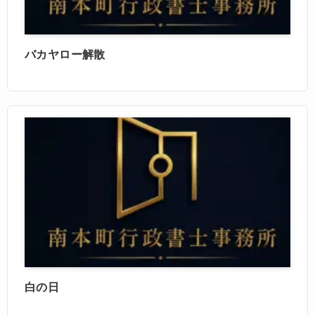
バカヤロー解散
白の日