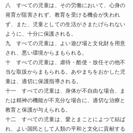
八 すべての児童は、その労働において、心身の
発育が阻害されず、教育を受ける機会が失われ
ず、また、児童としての生活がさまたげられない
ように、十分に保護される。
九 すべての児童は、よい遊び場と文化財を用意
され、悪い環境からまもられる。
十 すべての児童は、虐待・酷使・放任その他不
当な取扱からまもられる。あやまちをおかした児
童は、適切に保護指導される。
十一 すべての児童は、身体が不自由な場合、ま
たは精神の機能が不充分な場合に、適切な治療と
教育と保護が与えられる。
十二 すべての児童は、愛とまことによつて結ば
れ、よい国民として人類の平和と文化に貢献する