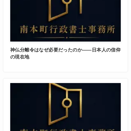
神仏分離令はなぜ必要だったのか――日本人の信仰
の現在地