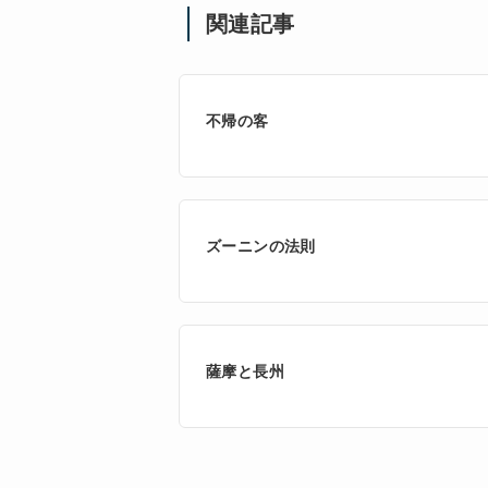
関連記事
不帰の客
ズーニンの法則
薩摩と長州