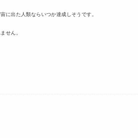
宇宙に出た人類ならいつか達成しそうです。
れません。