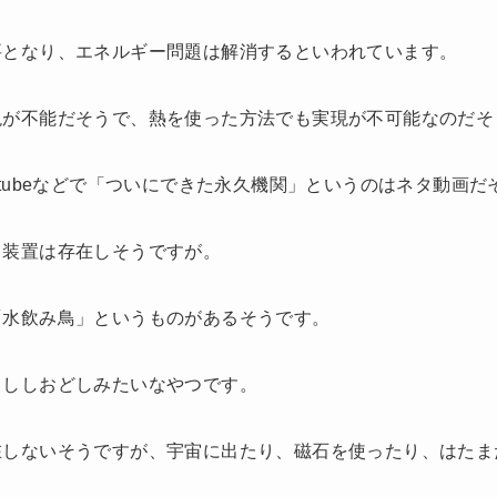
要となり、エネルギー問題は解消するといわれています。
現が不能だそうで、熱を使った方法でも実現が不可能なのだそ
utubeなどで「ついにできた永久機関」というのはネタ動画だ
る装置は存在しそうですが。
「水飲み鳥」というものがあるそうです。
。ししおどしみたいなやつです。
在しないそうですが、宇宙に出たり、磁石を使ったり、はたま