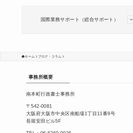
国際業務サポート（総合サポート）
ホーム
ブログ・コラム
事務所概要
南本町行政書士事務所
〒542-0081
大阪府大阪市中央区南船場1丁目11番9号
長堀安田ビル5F