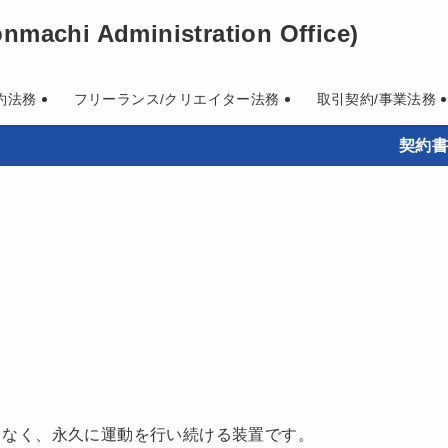
machi Administration Office)
約法務
フリーランス/クリエイター法務
取引契約/事業法務
契約書作成・
となく、永久に運動を行い続ける装置です。