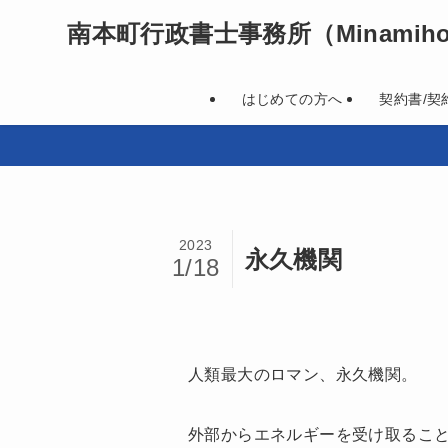
南本町行政書士事務所
（Minamihon
はじめての方へ
契約書/契
2023
永久機関
1/18
人類最大のロマン、永久機関。
外部からエネルギーを受け取るこ