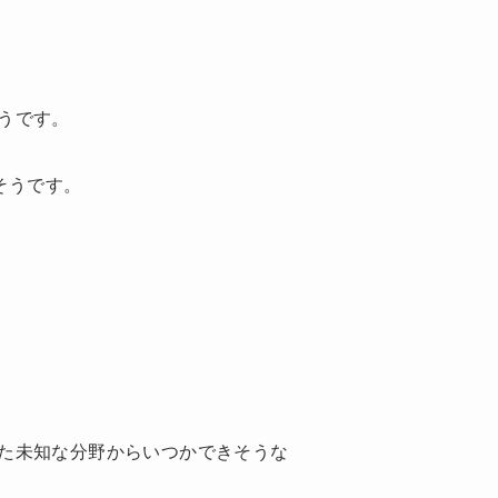
うです。
そうです。
た未知な分野からいつかできそうな