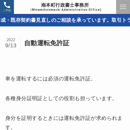
南本町行政書士事務所
（Minamihonmachi Administration Office)
ご予約
既存契約書見直しのご相談を承っています。取引トラブル
2022
自動運転免許証
9/13
車を運転するには必須の運転免許証。
各種身分証明証としての役割も担っています。
身分を証明するときには運転免許証が求められま
す。