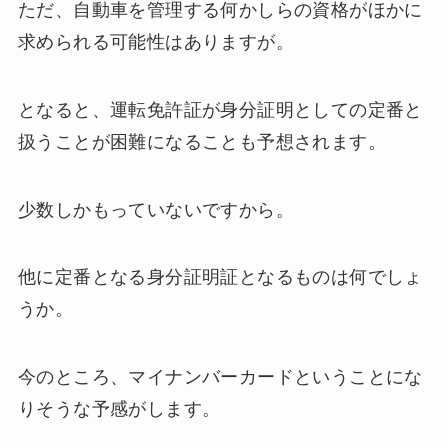
ただ、自動車を管理する何かしらの資格がほかに
求められる可能性はありますが。
となると、運転免許証が身分証明としての定番と
扱うことが困難になることも予想されます。
少数しかもっていないですから。
他に定番となる身分証明証となるものは何でしょ
うか。
今のところ、マイナンバーカードということにな
りそうな予感がします。