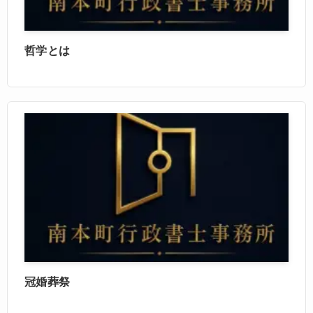
哲学とは
冠婚葬祭