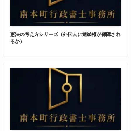
憲法の考え方シリーズ（外国人に選挙権が保障され
るか）