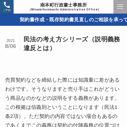
南本町行政書士事務所
（Minamihonmachi Administration Office)
ご予約
契約書作成・既存契約書見直しのご相談を承っていま
民法の考え方シリーズ（説明義務
2021
8/06
違反とは）
売買契約などを締結した際には知識量に差がある
わけです。そうなりますと売り手はこれがどうい
う商品なのかなどの説明をする義務があります。
この根拠は信義則ということになります（民法1
条2項）。ただ契約の内容ではない場合もあるの
であくまでこの義務は契約の付随義務の位置づけ