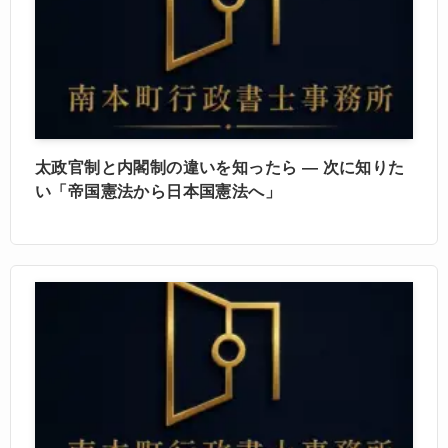
太政官制と内閣制の違いを知ったら ― 次に知りた
い「帝国憲法から日本国憲法へ」