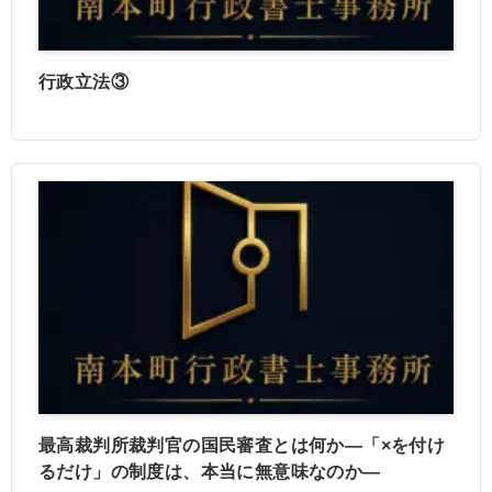
行政立法③
最高裁判所裁判官の国民審査とは何か―「×を付け
るだけ」の制度は、本当に無意味なのか―