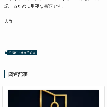
認するために重要な書類です。
大野
許認可・業種手続き
関連記事