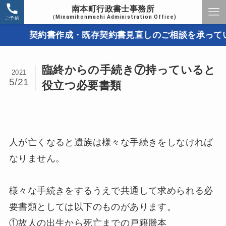
南本町行政書士事務所
（Minamihonmachi Administration Office)
ご予約
契約書作成・既存契約書見直しのご相談を承っていま
臨終からの手続き⑦持っていると
2021
5/21
役立つ必要書類
人が亡くなると遺族は様々な手続きをしなければ
なりません。
様々な手続きをするうえで共通して求められる必
要書類としては以下のものがあります。
①故人の出生から死亡までの戸籍謄本