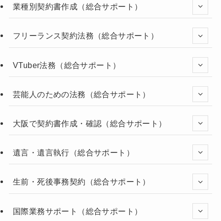
業種別契約書作成（総合サポート）
フリーランス契約法務（総合サポート）
VTuber法務（総合サポート）
芸能人のための法務（総合サポート）
大阪で契約書作成・確認（総合サポート）
遺言・遺言執行（総合サポート）
生前・死後事務契約（総合サポート）
国際業務サポート（総合サポート）