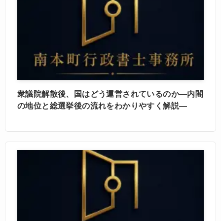
衆議院解散後、国はどう運営されているのか―内閣
の地位と総選挙後の流れをわかりやすく解説―