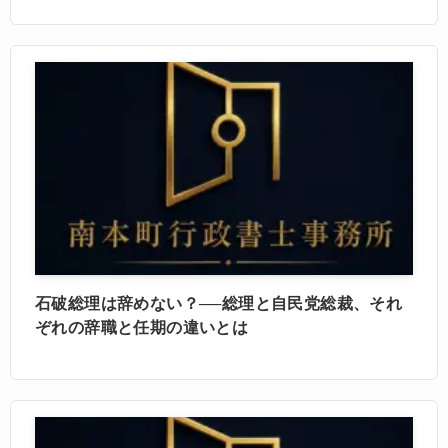
石破総理は辞めない？──総理と自民党総裁、それ
ぞれの辞職と任期の違いとは