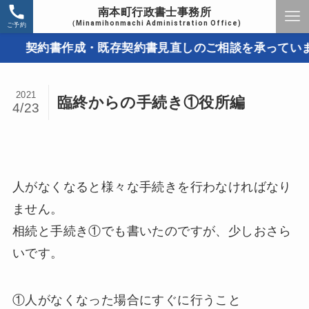
南本町行政書士事務所
（Minamihonmachi Administration Office)
ご予約
契約書作成・既存契約書見直しのご相談を承っています
2021
臨終からの手続き①役所編
4/23
人がなくなると様々な手続きを行わなければなり
ません。
相続と手続き①でも書いたのですが、少しおさら
いです。
①人がなくなった場合にすぐに行うこと