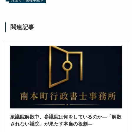
許認可・業種手続き
関連記事
衆議院解散中、参議院は何をしているのか―「解散
されない議院」が果たす本当の役割―