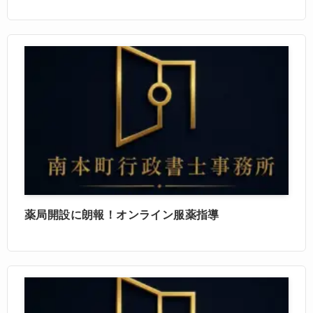
薬局開設に朗報！オンライン服薬指導