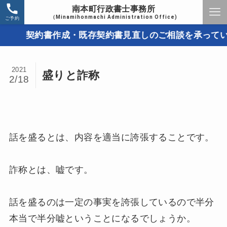
南本町行政書士事務所
（Minamihonmachi Administration Office)
ご予約
契約書作成・既存契約書見直しのご相談を承っています
2021
盛りと詐称
2/18
話を盛るとは、内容を適当に誇張することです。
詐称とは、嘘です。
話を盛るのは一定の事実を誇張しているので半分
本当で半分嘘ということになるでしょうか。