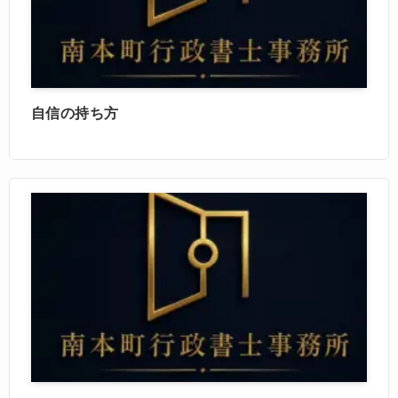
自信の持ち方