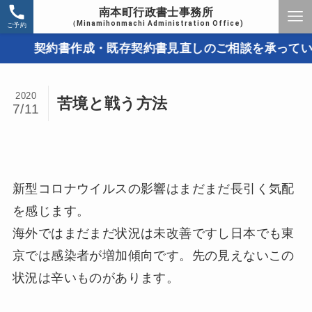
南本町行政書士事務所
（Minamihonmachi Administration Office)
ご予約
契約書作成・既存契約書見直しのご相談を承っています
2020
苦境と戦う方法
7/11
新型コロナウイルスの影響はまだまだ長引く気配
を感じます。
海外ではまだまだ状況は未改善ですし日本でも東
京では感染者が増加傾向です。先の見えないこの
状況は辛いものがあります。