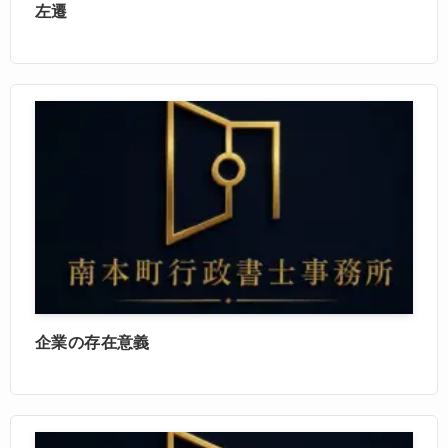
左遷
企業の存在意義