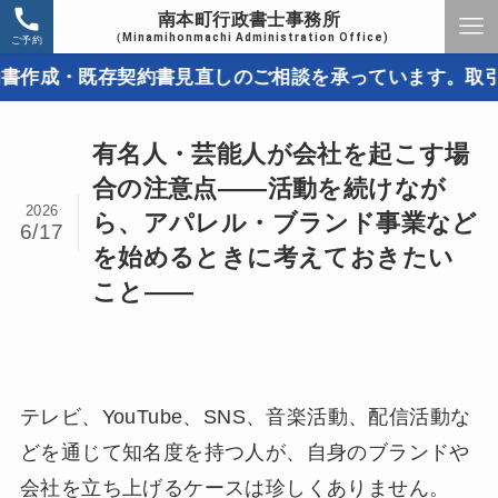
南本町行政書士事務所
（Minamihonmachi Administration Office)
ご予約
既存契約書見直しのご相談を承っています。取引トラブル
有名人・芸能人が会社を起こす場
合の注意点――活動を続けなが
2026
ら、アパレル・ブランド事業など
6/17
を始めるときに考えておきたい
こと――
テレビ、YouTube、SNS、音楽活動、配信活動な
どを通じて知名度を持つ人が、自身のブランドや
会社を立ち上げるケースは珍しくありません。