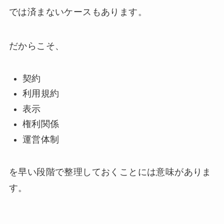
では済まないケースもあります。
だからこそ、
契約
利用規約
表示
権利関係
運営体制
を早い段階で整理しておくことには意味がありま
す。