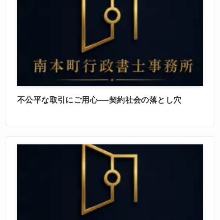
不公平な取引にご用心──契約社会の落とし穴