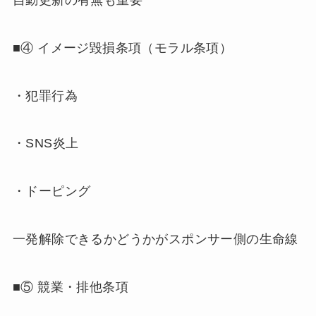
■④ イメージ毀損条項（モラル条項）
・犯罪行為
・SNS炎上
・ドーピング
一発解除できるかどうかがスポンサー側の生命線
■⑤ 競業・排他条項