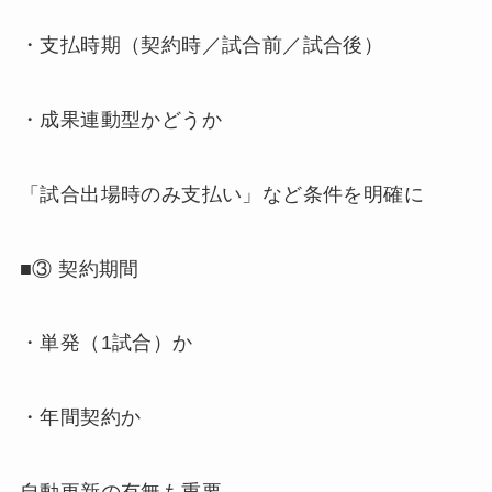
・支払時期（契約時／試合前／試合後）
・成果連動型かどうか
「試合出場時のみ支払い」など条件を明確に
■③ 契約期間
・単発（1試合）か
・年間契約か
自動更新の有無も重要