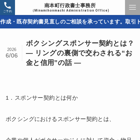
南本町行政書士事務所
（Minamihonmachi Administration Office)
ご予約
存契約書見直しのご相談を承っています。取引トラブルを
ボクシングスポンサー契約とは？
2026
― リングの裏側で交わされる“お
6/06
金と信用”の話 ―
1．スポンサー契約とは何か
ボクシングにおけるスポンサー契約とは、