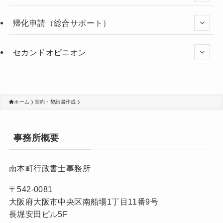
帰化申請（総合サポート）
セカンドオピニオン
ホーム
契約・契約書作成
事務所概要
南本町行政書士事務所
〒542-0081
大阪府大阪市中央区南船場1丁目11番9号
長堀安田ビル5F